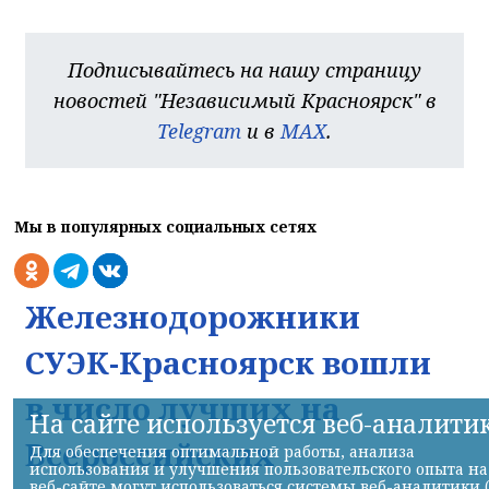
Подписывайтесь на нашу страницу
новостей "Независимый Красноярск" в
Telegram
и в
MAX
.
Мы в популярных социальных сетях
Железнодорожники
СУЭК-Красноярск вошли
в число лучших на
На сайте используется веб-аналити
Всероссийских
Для обеспечения оптимальной работы, анализа
использования и улучшения пользовательского опыта на
веб-сайте могут использоваться системы веб-аналитики 