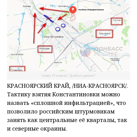
Схема ТГ-канала "Донбасс решает"
КРАСНОЯРСКИЙ КРАЙ, /НИА-КРАСНОЯРСК/.
Тактику взятия Константиновки можно
назвать «сплошной инфильтрацией», что
позволило российским штурмовикам
занять как центральные её кварталы, так
и северные окраины.