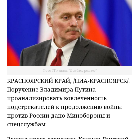
Фото ТГ-канала "Донбасс решает"
КРАСНОЯРСКИЙ КРАЙ, /НИА-КРАСНОЯРСК/.
Поручение Владимира Путина
проанализировать вовлеченность
подстрекателей к продолжению войны
против России дано Минобороны и
спецслужбам.
Заявил пресс-секретарь Кремля Дмитрий