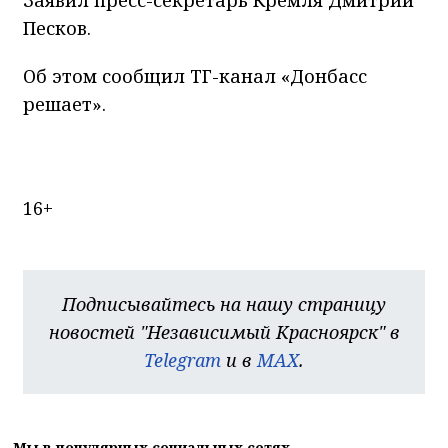
Песков.
Об этом сообщил ТГ-канал «Донбасс
решает».
16+
Подписывайтесь на нашу страницу
новостей "Независимый Красноярск" в
Telegram
и в
MAX
.
Мы в популярных социальных сетях