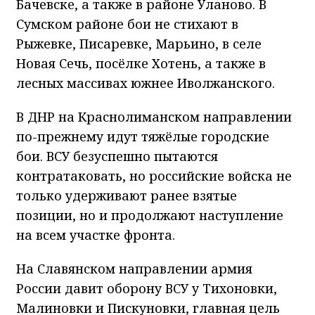
Рыжевке, Писаревке, Марьино, в селе
Новая Сечь, посёлке Хотень, а также в
лесных массивах южнее Иволжанского.
В ДНР на Краснолиманском направлении
по-прежнему идут тяжёлые городские
бои. ВСУ безуспешно пытаются
контратаковать, но российские войска не
только удерживают ранее взятые
позиции, но и продолжают наступление
на всем участке фронта.
На Славянском направлении армия
России давит оборону ВСУ у Тихоновки,
Малиновки и Пискуновки, главная цель
российских штурмовиков – Николаевка,
занятие которой позволяет начать