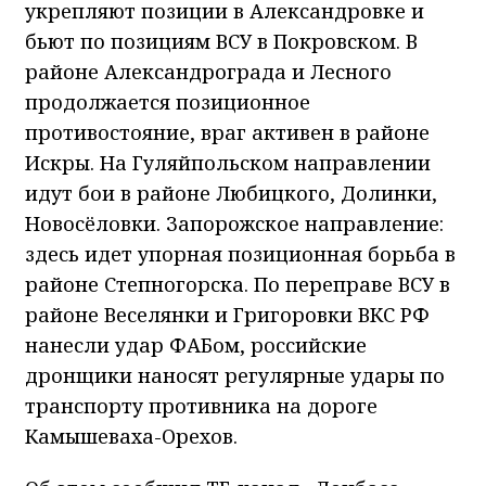
районе Александрограда и Лесного
продолжается позиционное
противостояние, враг активен в районе
Искры. На Гуляйпольском направлении
идут бои в районе Любицкого, Долинки,
Новосёловки. Запорожское направление:
здесь идет упорная позиционная борьба в
районе Степногорска. По переправе ВСУ в
районе Веселянки и Григоровки ВКС РФ
нанесли удар ФАБом, российские
дронщики наносят регулярные удары по
транспорту противника на дороге
Камышеваха-Орехов.
Об этом сообщил ТГ-канал «Донбасс
решает».