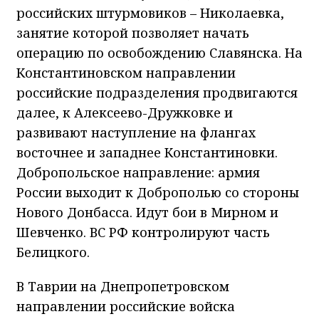
операцию по освобождению Славянска. На
Константиновском направлении
российские подразделения продвигаются
далее, к Алексеево-Дружковке и
развивают наступление на флангах
восточнее и западнее Константиновки.
Добропольское направление: армия
России выходит к Доброполью со стороны
Нового Донбасса. Идут бои в Мирном и
Шевченко. ВС РФ контролируют часть
Белицкого.
В Таврии на Днепропетровском
направлении российские войска
укрепляют позиции в Александровке и
бьют по позициям ВСУ в Покровском. В