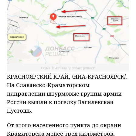
Схема ТГ-канала "Донбасс решает"
КРАСНОЯРСКИЙ КРАЙ, /НИА-КРАСНОЯРСК/.
На Славянско-Краматорском
направлении штурмовые группы армии
России вышли к поселку Василевская
Пустошь.
От этого населенного пункта до окраин
Краматорска менее трех километров,