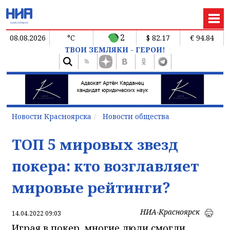
2
08.08.2026
°C
$ 82.17
€ 94.84
ТВОИ ЗЕМЛЯКИ - ГЕРОИ!
Новости Красноярска
Новости общества
ТОП 5 мировых звезд
покера: кто возглавляет
мировые рейтинги?
НИА-Красноярск
14.04.2022 09:03
Играя в покер, многие люди смогли