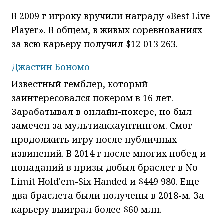
В 2009 г игроку вручили награду «Best Live
Player». В общем, в живых соревнованиях
за всю карьеру получил $12 013 263.
Джастин Бономо
Известный гемблер, который
заинтересовался покером в 16 лет.
Зарабатывал в онлайн-покере, но был
замечен за мультиаккаунтингом. Смог
продолжить игру после публичных
извинений. В 2014 г после многих побед и
попаданий в призы добыл браслет в No
Limit Hold'em-Six Handed и $449 980. Еще
два браслета были получены в 2018-м. За
карьеру выиграл более $60 млн.