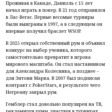
Проживая в Канаде, Даниэль с 15 лет
начал играть в покер. В 21 год отправился
в Лас-Вегас. Первые весомые турниры
были выиграны в 1997, а в следующем он
впервые получил браслет WSOP.
В 2025 открыл собственный рум и объявил
конкурс на выбор ученика, которого
самостоятельно превратит в игрока
мирового масштаба. Он стал наставником
для Александра Колесника, а позднее –
для Энтони Марка. В 2007 был подписан
контракт с PokerStars, в результате чего
Негреану закрыл рум.
Гемблер стал довольно популярен на ТВ,
рекламируя румы, участвуя в турнирах.