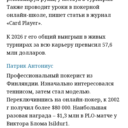
Также проводит уроки в покерной
онлайн-школе, пишет статьи в журнал
«Card Player».
К 2026 г его общий выигрыш в живых
турнирах за всю карьеру превысил 57,6
млн долларов.
Патрик Антониус
Профессиональный покерист из
Финляндии. Изначально интересовался
теннисом, затем стал моделью.
Переключившись на онлайн-покер, к 2002
г получил более $80 000. Наибольшая
разовая награда – $1,3 млн в PLO-матче у
Виктора Блома Isildur1.