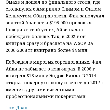
Омахе и дошел до финального стола, где
столкнулся с Амарилло Слимом и Филом
Хельмутом. Обыграв звезд, Фил заполучил
золотой браслет и $195 000 призовых.
Поверив в свой успех, Айви начал
побеждать больше. Так, в 2002 г он
выиграл сразу 3 браслета на WSOP. За
2006-2008 гг выиграно более $4 млн.
Побеждая в мировых соревнованиях, Фил
Айви не забывает о кэш-играх. В 2006 г
выиграл $16 млн у Эндрю Билла. В 2014
открыл покерную школу и вел ее до 2017 г
вместе с другими известными
профессиональными покеристами.
Том Дван