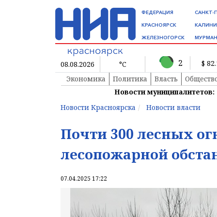
ФЕДЕРАЦИЯ
САНКТ-
КРАСНОЯРСК
КАЛИНИ
ЖЕЛЕЗНОГОРСК
МУРМАН
2
$ 82
08.08.2026
°C
Экономика
Политика
Власть
Обществ
Новости муниципалитетов:
Новости Красноярска
Новости власти
Почти 300 лесных ог
лесопожарной обстан
07.04.2025 17:22