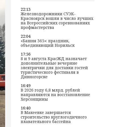
22:13
Железнодорожники СУЭК-
Красноярск вошли в число лучших
на Всероссийских соревнованиях
профмастерства
22:04
«Башня 365»: праздник,
объединяющий Норильск
17:56
8 и 9 августа КрасЖД назначает
дополнительные вечерние
электрички для доставки гостей
туристического фестиваля в
Дивногорске
16:49
В 2026 году 6,8 млрд. рублей
направляются на восстановление
Херсонщины
16:40
В Макеевке завершается
строительство круглогодичного
плавательного бассейна