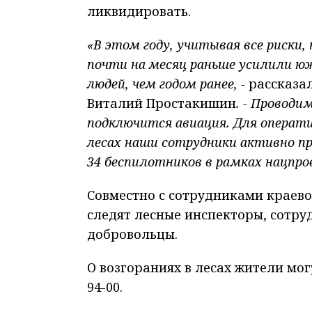
ликвидировать.
«В этом году, учитывая все риски
почти на месяц раньше усилили ю
людей, чем годом ранее, -
рассказа
Виталий Простакишин
. - Проводи
подключится авиация. Для операти
лесах наши сотрудники активно п
34 беспилотников в рамках нацпр
Совместно с сотрудниками краево
следят лесные инспекторы, сотру
добровольцы.
О возгораниях в лесах жители мог
94-00.