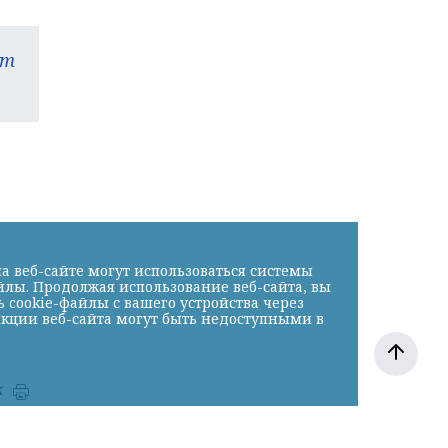
am
а веб-сайте могут использоваться системы
йлы. Продолжая использование веб-сайта, вы
cookie-файлы с вашего устройства через
нкции веб-сайта могут быть недоступными в
к