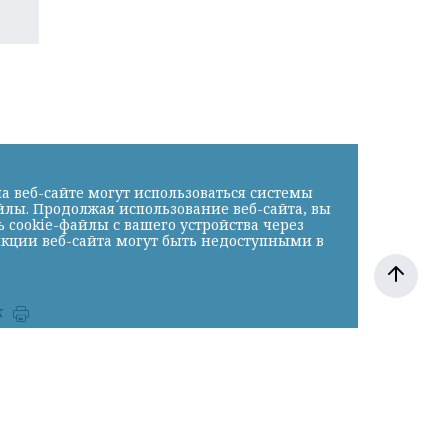
а веб-сайте могут использоваться системы
йлы. Продолжая использование веб-сайта, вы
cookie-файлы с вашего устройства через
нкции веб-сайта могут быть недоступными в
к