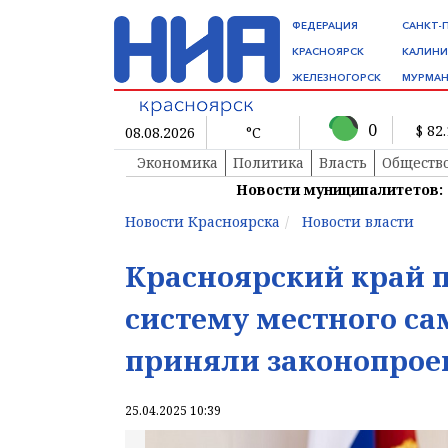
ФЕДЕРАЦИЯ
САНКТ-
КРАСНОЯРСК
КАЛИНИ
ЖЕЛЕЗНОГОРСК
МУРМАН
0
$ 82
08.08.2026
°C
Экономика
Политика
Власть
Обществ
Новости муниципалитетов:
Новости Красноярска
Новости власти
Красноярский край 
систему местного са
приняли законопрое
25.04.2025 10:39