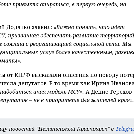
аботе привыкла опираться, в первую очередь, на
ей Додатко заявил:
«Важно понять, что идет
У, призванная обеспечить развитие территорий
связана с реорганизацией социальной сети. Мы
униципальных услуг более качественным, разви
рматы».
ты от КПРФ высказали опасения по поводу поте
числа депутатов. В то время как Ирина Иванов
надобиться иная модель МСУ».
А Денис Терехов
депутатов – не в приоритете для жителей края».
цу новостей "Независимый Красноярск" в
Telegr