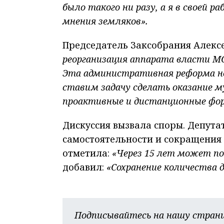
было такого ни разу, а я в своей р
мнения земляков».
Председатель Заксобрания Алекс
реорганизация аппарата власти МС
Эта административная реформа не 
ставим задачу сделать оказание м
проактивные и дистанционные фо
Дискуссия вызвала споры. Депута
самостоятельности и сокращения 
отметила:
«Через 15 лет может по
добавил:
«Сохранение количества 
Подписывайтесь на нашу страни