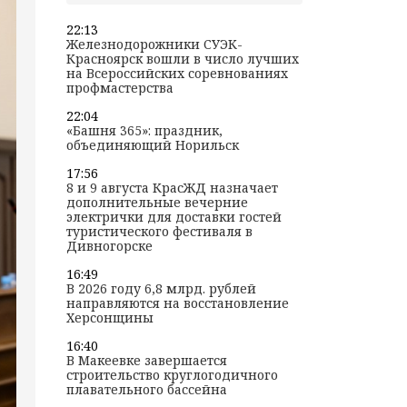
22:13
Железнодорожники СУЭК-
Красноярск вошли в число лучших
на Всероссийских соревнованиях
профмастерства
22:04
«Башня 365»: праздник,
объединяющий Норильск
17:56
8 и 9 августа КрасЖД назначает
дополнительные вечерние
электрички для доставки гостей
туристического фестиваля в
Дивногорске
16:49
В 2026 году 6,8 млрд. рублей
направляются на восстановление
Херсонщины
16:40
В Макеевке завершается
строительство круглогодичного
плавательного бассейна