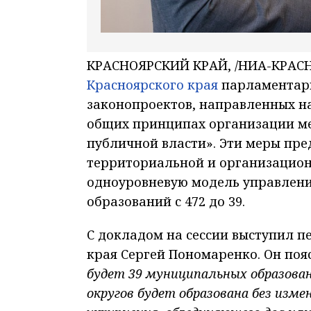
КРАСНОЯРСКИЙ КРАЙ, /НИА-КРАСН
Красноярского края
парламентари
законопроектов, направленных н
общих принципах организации ме
публичной власти». Эти меры пр
территориальной и организацион
одноуровневую модель управлени
образований с 472 до 39.
С докладом на сессии выступил п
края Сергей Пономаренко. Он поя
будет 39 муниципальных образован
округов будет образована без изме