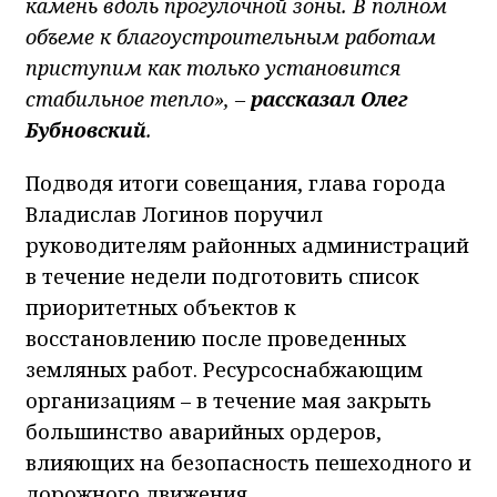
камень вдоль прогулочной зоны. В полном
объеме к благоустроительным работам
приступим как только установится
стабильное тепло», –
рассказал Олег
Бубновский
.
Подводя итоги совещания, глава города
Владислав Логинов поручил
руководителям районных администраций
в течение недели подготовить список
приоритетных объектов к
восстановлению после проведенных
земляных работ. Ресурсоснабжающим
организациям – в течение мая закрыть
большинство аварийных ордеров,
влияющих на безопасность пешеходного и
дорожного движения.