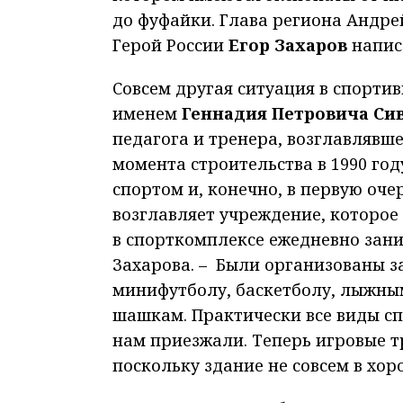
до фуфайки. Глава региона Андре
Герой России
Егор Захаров
напис
Совсем другая ситуация в спортив
именем
Геннадия Петровича Си
педагога и тренера, возглавлявше
момента строительства в 1990 год
спортом и, конечно, в первую оче
возглавляет учреждение, которое
в спорткомплексе ежедневно зани
Захарова. – Были организованы за
минифутболу, баскетболу, лыжны
шашкам. Практически все виды спо
нам приезжали. Теперь игровые т
поскольку здание не совсем в хор