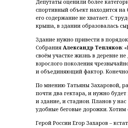
Депутаты оценили более категори
спортивный объект находится на 
его содержание не хватает. С тр
крыша, в здании образовалась сы
Здание нужно привести в порядок
Собрания
Александр Тепляков
: 
своём участке жизнь в деревне не
взрослого поколения чрезвычайно
и объединяющий фактор. Конечно
По мнению Татьяны Захаровой, ра
почти два гектара, и нужно будет
и здание, и стадион. Планов у на
удобные беговые дорожки. Хотим 
Герой России Егор Захаров – кста