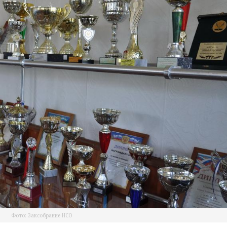
Фото: Заксобрание НСО