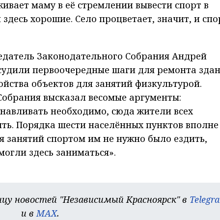
живает маму в её стремлении вывести спорт в
здесь хорошие. Село процветает, значит, и спо
седатель Законодательного Собрания Андрей
бсудили первоочередные шаги для ремонта зда
ойства объектов для занятий физкультурой.
Собрания высказал весомые аргументы:
навливать необходимо, сюда жители всех
ть. Порядка шести населённых пунктов вполне
я занятий спортом им не нужно было ездить,
могли здесь заниматься».
цу новостей "Независимый Красноярск" в
Telegr
и в
MAX
.