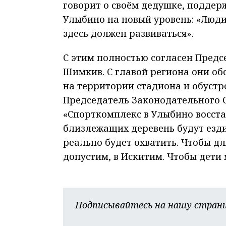
говорит о своём дедушке, поддер
Улыбино на новый уровень: «Люди 
здесь должен развиваться».
С этим полностью согласен Пред
Шимкив. С главой региона они о
на территории стадиона и обустр
Председатель Законодательного 
«Спорткомплекс в Улыбино восста
близлежащих деревень будут езди
реально будет охватить. Чтобы дл
допустим, в Искитим. Чтобы дети 
Подписывайтесь на нашу страни