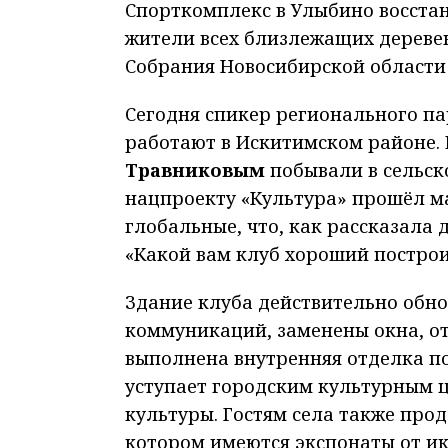
Спорткомплекс в Улыбино восста
жители всех близлежащих дереве
Собрания Новосибирской област
Сегодня спикер регионального п
работают в Искитимском районе. 
Травниковым
побывали в сельск
нацпроекту «Культура» прошёл м
глобальные, что, как рассказала
«Какой вам клуб хороший постро
Здание клуба действительно обн
коммуникаций, заменены окна, о
выполнена внутренняя отделка п
уступает городским культурным 
культуры. Гостям села также про
котором имеются экспонаты от ик