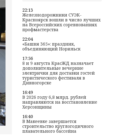
22:13
Железнодорожники СУЭК-
Красноярск вошли в число лучших
на Всероссийских соревнованиях
профмастерства
22:04
«Башня 365»: праздник,
объединяющий Норильск
17:56
8 и 9 августа КрасЖД назначает
дополнительные вечерние
электрички для доставки гостей
туристического фестиваля в
Дивногорске
16:49
В 2026 году 6,8 млрд. рублей
направляются на восстановление
Херсонщины
16:40
В Макеевке завершается
строительство круглогодичного
плавательного бассейна