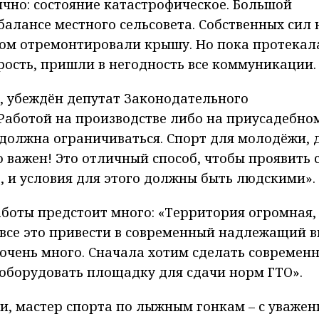
чно: состояние катастрофическое. Большой
балансе местного сельсовета. Собственных сил 
удом отремонтировали крышу. Но пока протекал
рость, пришли в негодность все коммуникации.
, убеждён депутат Законодательного
«Работой на производстве либо на приусадебно
 должна ограничиваться. Спорт для молодёжи, 
 важен! Это отличный способ, чтобы проявить с
, и условия для этого должны быть людскими»
боты предстоит много: «Территория огромная,
 все это привести в современный надлежащий в
с очень много. Сначала хотим сделать современ
оборудовать площадку для сдачи норм ГТО».
ти, мастер спорта по лыжным гонкам – с уваже