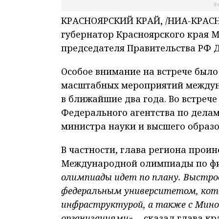
Фо
КРАСНОЯРСКИЙ КРАЙ, /НИА-КРАСНО
губернатор Красноярского края М
председателя Правительства РФ
Особое внимание на встрече было
масштабных мероприятий междуна
в ближайшие два года. Во встреч
Федерального агентства по делам
министра науки и высшего образ
В частности, глава региона прои
Международной олимпиады по фи
олимпиады идет по плану. Выстро
федеральным университетом, кот
инфраструктурой, а также с Мино
организациями»
, - сказал глава кр