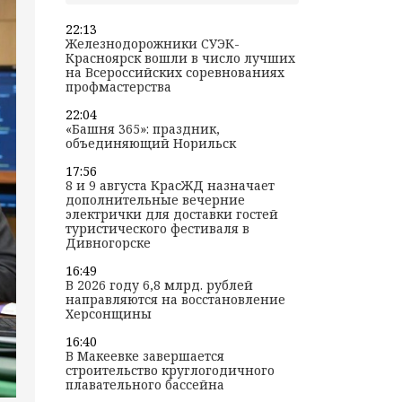
22:13
Железнодорожники СУЭК-
Красноярск вошли в число лучших
на Всероссийских соревнованиях
профмастерства
22:04
«Башня 365»: праздник,
объединяющий Норильск
17:56
8 и 9 августа КрасЖД назначает
дополнительные вечерние
электрички для доставки гостей
туристического фестиваля в
Дивногорске
16:49
В 2026 году 6,8 млрд. рублей
направляются на восстановление
Херсонщины
16:40
В Макеевке завершается
строительство круглогодичного
плавательного бассейна