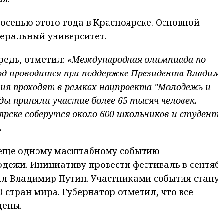
сенью этого года в Красноярске. Основной
еральный университет.
редь, отметил:
«Международная олимпиада по
од проводится при поддержке Президента Влади
тия проходят в рамках нацпроекта "Молодежь и
ды приняли участие более 65 тысяч человек.
ярске соберутся около 600 школьников и студент
.
 еще одному масштабному событию –
ежи. Инициативу провести фестиваль в сентя
ал Владимир Путин. Участниками события стану
 стран мира. Губернатор отметил, что все
щены.