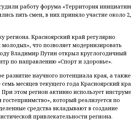
бсудили работу форума «Территория инициатив
ись пять смен, в них приняло участие около 2
у региона. Красноярский край регулярно
я молодых», что позволяет модернизировать
году Владимир Путин открыл круглогодичный
тр по направлению «Спорт и здоровье».
 развитие научного потенциала края, а также
е семь месяцев текущего года Красноярский кр
к. При этом регион активно использует инструм
 гостеприимство», который реализуется по
деленные средства вкладывают в создание
истической привлекательности региона.