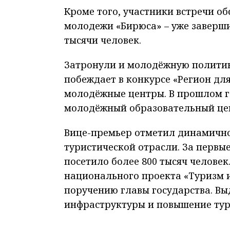
Кроме того, участники встречи о
молодежи «Бирюса» – уже завершил
тысячи человек.
Затронули и молодёжную политик
побеждает в конкурсе «Регион дл
молодёжные центры. В прошлом 
молодёжный образовательный цен
Вице-премьер отметил динамичное
туристической отрасли. За первы
посетило более 800 тысяч челове
национального проекта «Туризм и
поручению главы государства. Вы
инфраструктуры и повышение тур