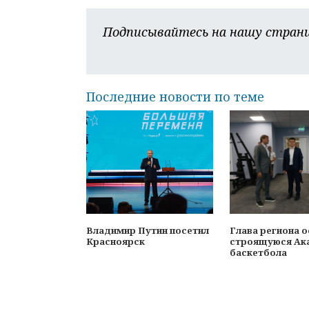
Подписывайтесь на нашу страни
Последние новости по теме
Владимир Путин посетил
Глава региона 
Красноярск
строящуюся Ак
баскетбола