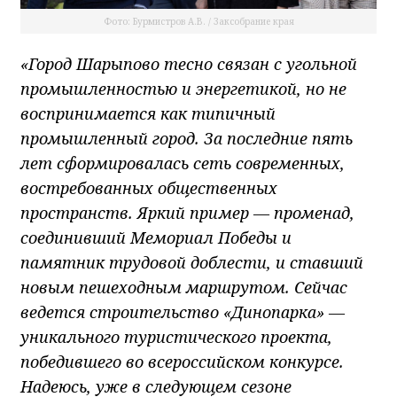
Фото: Бурмистров А.В. / Заксобрание края
«Город Шарыпово тесно связан с угольной
промышленностью и энергетикой, но не
воспринимается как типичный
промышленный город. За последние пять
лет сформировалась сеть современных,
востребованных общественных
пространств. Яркий пример — променад,
соединивший Мемориал Победы и
памятник трудовой доблести, и ставший
новым пешеходным маршрутом. Сейчас
ведется строительство «Динопарка» —
уникального туристического проекта,
победившего во всероссийском конкурсе.
Надеюсь, уже в следующем сезоне