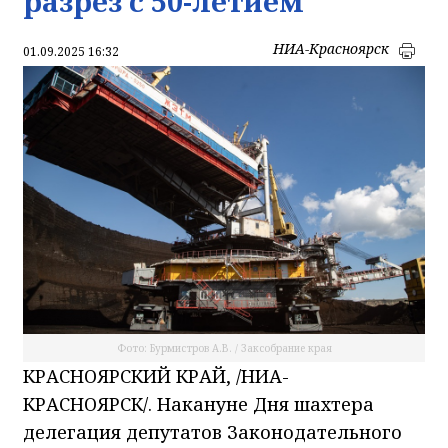
разрез с 50-летием
НИА-Красноярск
01.09.2025 16:32
Фото: Бурмистров А.В. / Заксобрание края
КРАСНОЯРСКИЙ КРАЙ, /НИА-
КРАСНОЯРСК/. Накануне Дня шахтера
делегация депутатов Законодательного