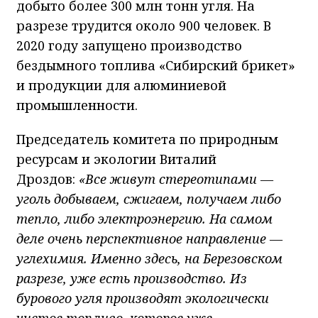
добыто более 300 млн тонн угля. На
разрезе трудится около 900 человек. В
2020 году запущено производство
бездымного топлива «Сибирский брикет»
и продукции для алюминиевой
промышленности.
Председатель комитета по природным
ресурсам и экологии Виталий
Дроздов:
«Все живут стереотипами —
уголь добываем, сжигаем, получаем либо
тепло, либо электроэнергию. На самом
деле очень перспективное направление —
углехимия. Именно здесь, на Березовском
разрезе, уже есть производство. Из
бурового угля производят экологически
чистое топливо, которое уже