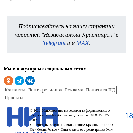
Подписывайтесь на нашу страницу
новостей "Независимый Красноярск" в
Telegram
и в
MAX
.
Мы в популярных социальных сетях
Контакты
Лента регионов
Реклама
Политика ПД
Проекты
© 2014, Использованы материалы информационного
агентства «НИА-Кубань» свидетельство ЭЛ № ФС 77-
52023
Учредитель сетевого издания «НИА-Красноярск» ООО
ИА «Медиа-Регион» Свидетельство о регистрации Эл №