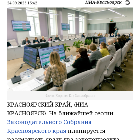
НИА-Красноярск
24.09.2025 15:42
Фото: Корнеев К. / Заксобрание
КРАСНОЯРСКИЙ КРАЙ, /НИА-
КРАСНОЯРСК/. На ближайшей сессии
Законодательного Собрания
Красноярского края
планируется
рассмотреть сразу два законопроекта,