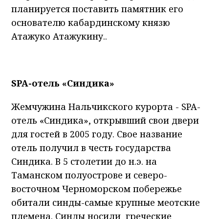
планируется поставить памятник его
основателю кабардинскому князю
Атажуко Атажукину..
SPA
-отель «Синдика»
Жемчужина Нальчикского курорта - SPA-
отель «Синдика», открывший свои двери
для гостей в 2005 году. Свое название
отель получил в честь государства
Синдика. В 5 столетии до н.э. на
Таманском полуострове и северо-
восточном Черноморском побережье
обитали синды-самые крупные меотские
племена. Синды носили греческие