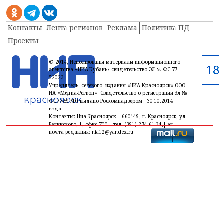
Контакты
Лента регионов
Реклама
Политика ПД
Проекты
© 2014, Использованы материалы информационного
агентства «НИА-Кубань» свидетельство ЭЛ № ФС 77-
52023
Учредитель сетевого издания «НИА-Красноярск» ООО
ИА «Медиа-Регион» Свидетельство о регистрации Эл №
ФС77-59710 выдано Роскомнадзором 30.10.2014
года
Контакты: Ниа-Красноярск | 660449, г. Красноярск, ул.
Белинского, 1, офис 700 | тел. (391) 274-61-34,| эл.
почта редакции: nia12@yandex.ru