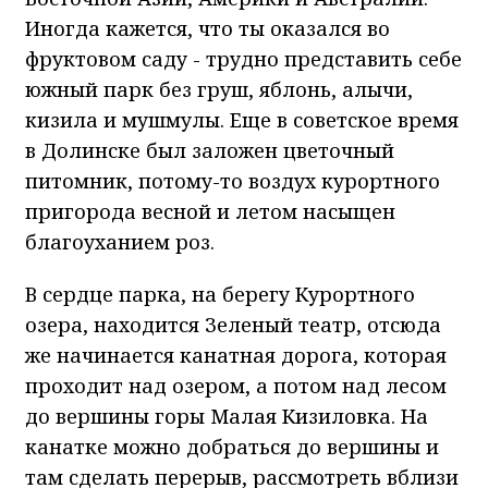
Иногда кажется, что ты оказался во
фруктовом саду - трудно представить себе
южный парк без груш, яблонь, алычи,
кизила и мушмулы. Еще в советское время
в Долинске был заложен цветочный
питомник, потому-то воздух курортного
пригорода весной и летом насыщен
благоуханием роз.
В сердце парка, на берегу Курортного
озера, находится Зеленый театр, отсюда
же начинается канатная дорога, которая
проходит над озером, а потом над лесом
до вершины горы Малая Кизиловка. На
канатке можно добраться до вершины и
там сделать перерыв, рассмотреть вблизи