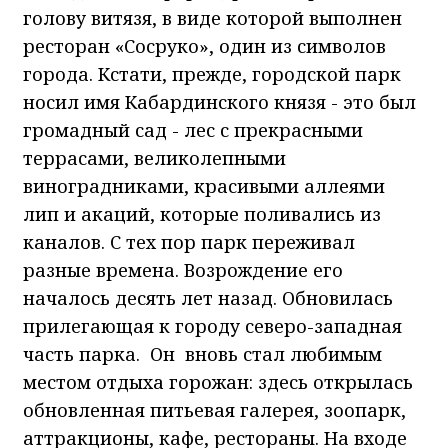
голову витязя, в виде которой выполнен
ресторан «Сосруко», один из символов
города. Кстати, прежде, городской парк
носил имя Кабардинского князя - это был
громадный сад - лес с прекрасными
террасами, великолепными
виноградниками, красивыми аллеями
лип и акаций, которые поливались из
каналов. С тех пор парк переживал
разные времена. Возрождение его
началось десять лет назад. Обновилась
прилегающая к городу северо-западная
часть парка. Он вновь стал любимым
местом отдыха горожан: здесь открылась
обновленная питьевая галерея, зоопарк,
аттракционы, кафе, рестораны. На входе