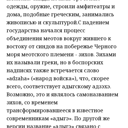
одежды, оружие, строили амфитеатры и
дома, подобные греческим, занимались
живописью и скульптурой.С падением
государства начался процесс
объединения меотов вокруг жившего к
востоку от синдов на побережье Черного
моря меотского племени - зихов. Зихами
их называли греки, но в боспорских
надписях также встречается слово
«adzaha» («народ войска»), что, скорее
всего, соответствует адыгскому адзэхэ.
Возможно, это и являлось самоназванием
зихов, со временем
трансформировавшееся в известное
современникам «адыгэ». По другой же
версии название «адыгэ» связано с