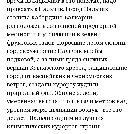
врачи вкладывают в это понятие, надо
приехать в Нальчик. Город Нальчик-
столица Кабардино-Балкарии -
расположен в живописной предгорной
местности и утопающий в зелени
фруктовых садов. Поросшие лесом склоны
гор, окружающие Нальчик как бы
подковой, а за ними гряда снежных
вершин Кавказского хребта, защищающие
город от каспийских и черноморских
ветров, создали курорту чудный
природный фон. Обилие зелени,
умеренная высота - полтысячи метров над
уровнем моря, пьянящий воздух - все это
делает Нальчик одним из лучших
климатических курортов страны.