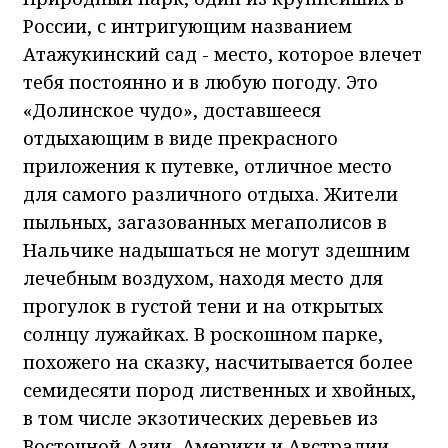
России, с интригующим названием
Атажукинский сад - место, которое влечет
тебя постоянно и в любую погоду. Это
«Долинское чудо», доставшееся
отдыхающим в виде прекрасного
приложения к путевке, отличное место
для самого различного отдыха. Жители
пыльных, загазованных мегаполисов в
Нальчике надышаться не могут здешним
лечебным воздухом, находя место для
прогулок в густой тени и на открытых
солнцу лужайках. В роскошном парке,
похожего на сказку, насчитывается более
семидесяти пород лиственных и хвойных,
в том числе экзотических деревьев из
Восточной Азии, Америки и Австралии.