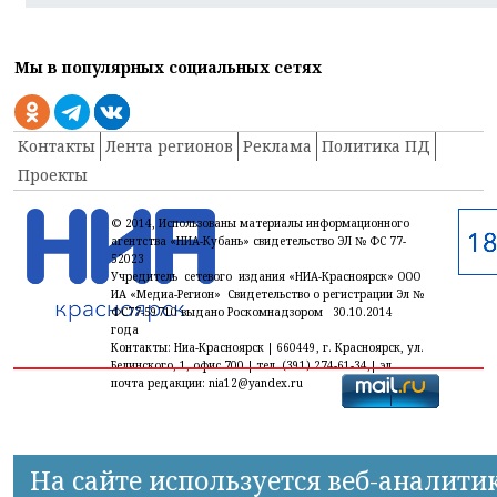
Мы в популярных социальных сетях
Контакты
Лента регионов
Реклама
Политика ПД
Проекты
© 2014, Использованы материалы информационного
агентства «НИА-Кубань» свидетельство ЭЛ № ФС 77-
52023
Учредитель сетевого издания «НИА-Красноярск» ООО
ИА «Медиа-Регион» Свидетельство о регистрации Эл №
ФС77-59710 выдано Роскомнадзором 30.10.2014
года
Контакты: Ниа-Красноярск | 660449, г. Красноярск, ул.
Белинского, 1, офис 700 | тел. (391) 274-61-34,| эл.
почта редакции: nia12@yandex.ru
На сайте используется веб-аналити