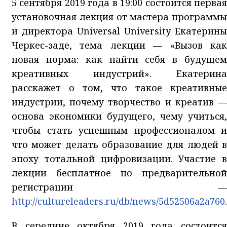
5 сентября 2019 года в 19:00 состоится первая
установочная лекция от мастера программы
и директора Universal University Екатерины
Черкес-заде, тема лекции — «Вызов как
новая норма: как найти себя в будущем
креативных индустрий». Екатерина
расскажет о том, что такое креативные
индустрии, почему творчество и креатив —
основа экономики будущего, чему учиться,
чтобы стать успешным профессионалом и
что может делать образование для людей в
эпоху тотальной цифровизации. Участие в
лекции бесплатное по предварительной
регистрации —
http://cultureleaders.ru/db/news/5d52506a2a760
.
В середине октября 2019 года состоится