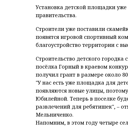
Установка детской площадки уже 
правительства.
Строители уже поставили скамейки
появятся игровой спортивный ком
благоустройство территории с вы
Строительство детского городка 
посёлка Горный в краевом конкурс
получил грант в размере около 80
"У нас есть уже площадка для дет
появляются новые улицы, поэтому
Юбилейной. Теперь в поселке буд
развлечений для ребятишек", – от
Мельниченко.
Напомним, в этом году четыре се