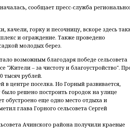
началась, сообщает пресс-служба регионально
, качели, горку и песочницу, вскоре здесь так
плекс и ограждение. Также проведено
садкой молодых берез.
стало возможным благодаря победе сельсовета
е "Жители – за чистоту и благоустройство". Пр
0 тысяч рублей.
ей в центре поселка. Но Горный развивается,
 было решено построить городок на улице
ет обустроено еще одно место отдыха и
метил глава Горного сельсовета Сергей
льсовета Ачинского района получили краевые