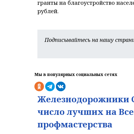
гранты на благоустройство насел
рублей.
Подписывайтесь на нашу страни
Мы в популярных социальных сетях
Железнодорожники С
число лучших на Вс
профмастерства