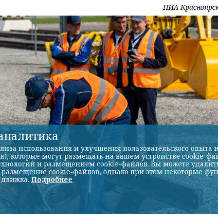
НИА-Красноярс
-аналитика
лиза использования и улучшения пользовательского опыта н
а), которые могут размещать на вашем устройстве cookie-фа
хнологий и размещением cookie-файлов. Вы можете удалить 
ь размещение cookie-файлов, однако при этом некоторые фу
 движка.
Подробнее