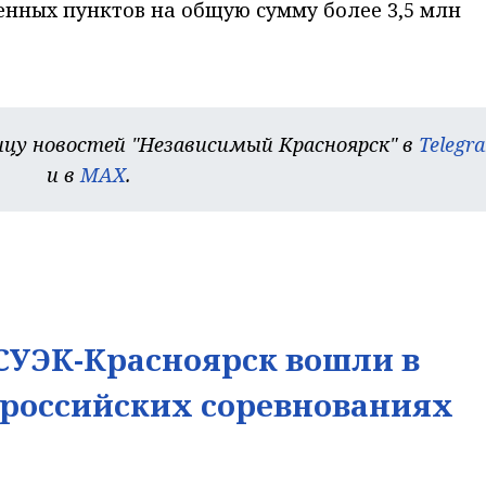
енных пунктов на общую сумму более 3,5 млн
цу новостей "Независимый Красноярск" в
Telegr
и в
MAX
.
УЭК-Красноярск вошли в
ероссийских соревнованиях