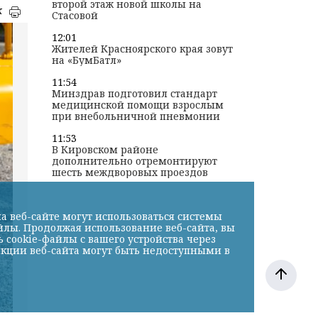
второй этаж новой школы на
к
Стасовой
12:01
Жителей Красноярского края зовут
на «БумБатл»
11:54
Минздрав подготовил стандарт
медицинской помощи взрослым
при внебольничной пневмонии
11:53
В Кировском районе
дополнительно отремонтируют
шесть междворовых проездов
а веб-сайте могут использоваться системы
йлы. Продолжая использование веб-сайта, вы
cookie-файлы с вашего устройства через
нкции веб-сайта могут быть недоступными в