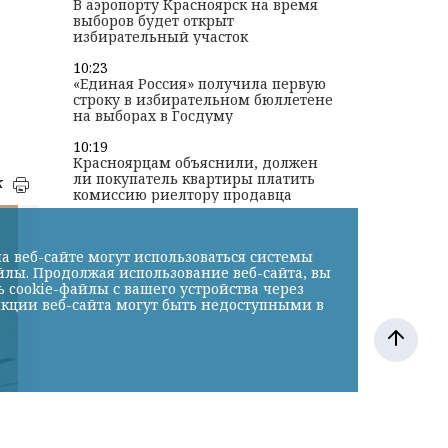
В аэропорту Красноярск на время
выборов будет открыт
избирательный участок
10:23
«Единая Россия» получила первую
строку в избирательном бюллетене
на выборах в Госдуму
10:19
Красноярцам объяснили, должен
ли покупатель квартиры платить
к
комиссию риелтору продавца
а веб-сайте могут использоваться системы
йлы. Продолжая использование веб-сайта, вы
cookie-файлы с вашего устройства через
нкции веб-сайта могут быть недоступными в