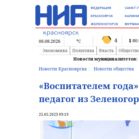
ФЕДЕРАЦИЯ
САНКТ-
КРАСНОЯРСК
КАЛИНИ
ЖЕЛЕЗНОГОРСК
МУРМАН
4
$ 80
06.08.2026
°C
Экономика
Политика
Власть
Обществ
Новости муниципалитетов:
Новости Красноярска
Новости общества
«Воспитателем года»
педагог из Зеленого
25.05.2023 09:19