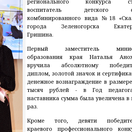
регионального конкурса ст
воспитатель детского с
комбинированного вида №18 «Ска
города Зеленогорска Екатер
Гришина.
Первый заместитель минис
образования края Наталья Ано
вручила абсолютному победит
диплом, золотой значок и сертифика
денежное вознаграждение в размере
тысяч рублей - в Год педаго
наставника сумма была увеличена в 
раз.
Кроме того, девяти победите
краевого профессионального конк