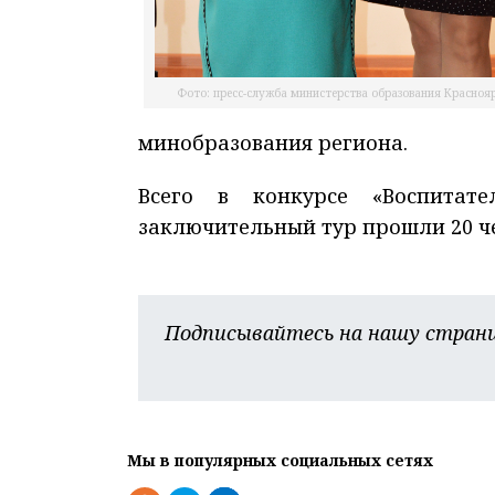
Фото: пресс-служба министерства образования Красноя
минобразования региона.
Всего в конкурсе «Воспитат
заключительный тур прошли 20 ч
Подписывайтесь на нашу страни
Мы в популярных социальных сетях