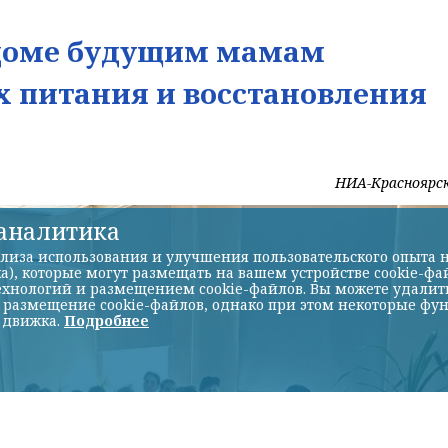
ддоме будущим мамам
х питания и восстановления
НИА-Красноярс
-аналитика
лиза использования и улучшения пользовательского опыта н
а), которые могут размещать на вашем устройстве cookie-фа
хнологий и размещением cookie-файлов. Вы можете удалить 
ь размещение cookie-файлов, однако при этом некоторые фу
 движка.
Подробнее