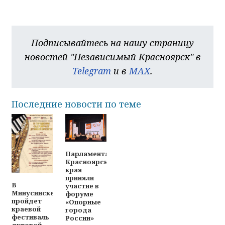
Подписывайтесь на нашу страницу
новостей "Независимый Красноярск" в
Telegram
и в
MAX
.
Последние новости по теме
Парламентарии
Красноярского
края
приняли
В
участие в
Минусинске
форуме
пройдет
«Опорные
краевой
города
фестиваль
России»
духовой