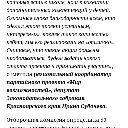
которые есть в школе, но и в развитии
дополнительных компетенций у детей.
Огромные слова благодарности всем, кто
сделал этот проект успешным,
интересным, вовлек такое количество
ребят, мы его реализовали на «отлично».
Считаем, что такие акции должны
продолжаться, будем ждать нового
старта проекта и принимать участие
», -
отметила р
егиональный координатор
партийного проекта «Мир
возможностей», депутат
Законодательного собрания
Красноярского края Ирина Субочева.
Отборочная комиссия определила 50
лучших участников федерального этапа