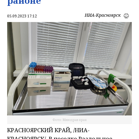
районе
НИА-Красноярск
05.09.2023 17:12
Фото: Минздрав края
КРАСНОЯРСКИЙ КРАЙ, /НИА-
КРАСНОЯРСК/. В поселке Раздольное