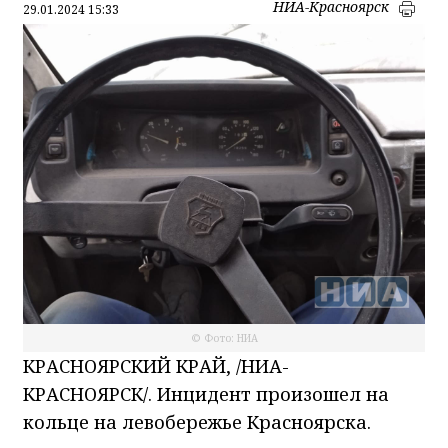
НИА-Красноярск
29.01.2024 15:33
© Фото: НИА
КРАСНОЯРСКИЙ КРАЙ, /НИА-
КРАСНОЯРСК/. Инцидент произошел на
кольце на левобережье Красноярска.