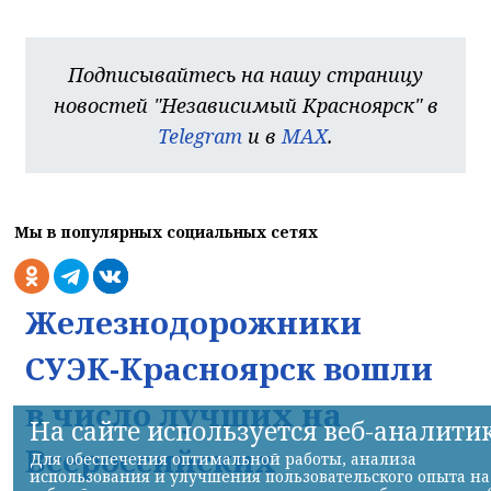
Подписывайтесь на нашу страницу
новостей "Независимый Красноярск" в
Telegram
и в
MAX
.
Мы в популярных социальных сетях
Железнодорожники
СУЭК-Красноярск вошли
в число лучших на
На сайте используется веб-аналити
Всероссийских
Для обеспечения оптимальной работы, анализа
использования и улучшения пользовательского опыта на