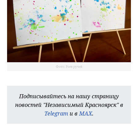
Фото: Роев ручей
Подписывайтесь на нашу страницу
новостей "Независимый Красноярск" в
Telegram
и в
MAX
.