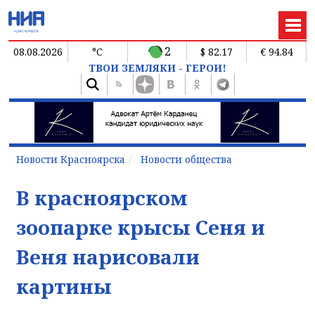
2
08.08.2026
°C
$ 82.17
€ 94.84
ТВОИ ЗЕМЛЯКИ - ГЕРОИ!
Новости Красноярска
Новости общества
В красноярском
зоопарке крысы Сеня и
Веня нарисовали
картины