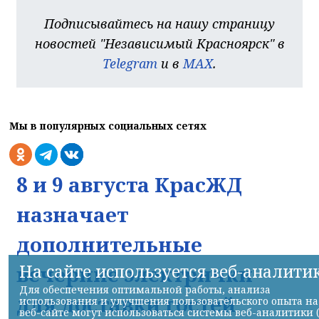
Подписывайтесь на нашу страницу
новостей "Независимый Красноярск" в
Telegram
и в
MAX
.
Мы в популярных социальных сетях
8 и 9 августа КрасЖД
назначает
дополнительные
На сайте используется веб-аналити
вечерние электрички
Для обеспечения оптимальной работы, анализа
для доставки гостей
использования и улучшения пользовательского опыта на
веб-сайте могут использоваться системы веб-аналитики 