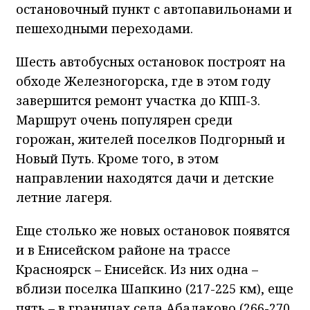
остановочный пункт с автопавильонами и
пешеходными переходами.
Шесть автобусных остановок построят на
обходе Железногорска, где в этом году
завершится ремонт участка до КПП-3.
Маршрут очень популярен среди
горожан, жителей поселков Подгорный и
Новый Путь. Кроме того, в этом
направлении находятся дачи и детские
летние лагеря.
Еще столько же новых остановок появятся
и в Енисейском районе на трассе
Красноярск – Енисейск. Из них одна –
вблизи поселка Шапкино (217-225 км), еще
пять – в границах села Абалаково (266-270