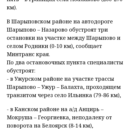
км).
В Шарыповском районе на автодороге
Шарыпово – Назарово обустроят три
остановки на участке между Шарыпово и
селом Родники (0-10 км), сообщает
Минтранс края.
По два остановочных пункта специалисты
обустроят:
- в Ужурском районе на участке трассы
Шарыпово – Ужур – Балахта, проходящем
транзитом через село Ильинка (79-86 км),
- в Канском районе на а/д Анцирь –
Мокруша – Георгиевка, неподалеку от
поворота на Белоярск (8-14 км),