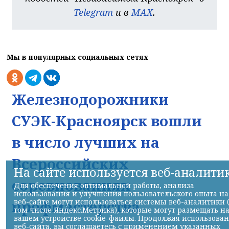
Telegram
и в
MAX
.
Мы в популярных социальных сетях
Железнодорожники
СУЭК-Красноярск вошли
в число лучших на
Всероссийских
На сайте используется веб-аналити
соревнованиях
Для обеспечения оптимальной работы, анализа
использования и улучшения пользовательского опыта на
профмастерства
веб-сайте могут использоваться системы веб-аналитики 
том числе Яндекс.Метрика), которые могут размещать н
вашем устройстве cookie-файлы. Продолжая использова
веб-сайта, вы соглашаетесь с применением указанных