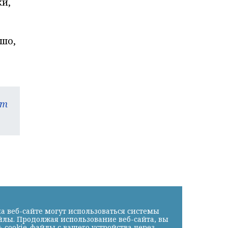
ки,
шо,
am
а веб-сайте могут использоваться системы
йлы. Продолжая использование веб-сайта, вы
cookie-файлы с вашего устройства через