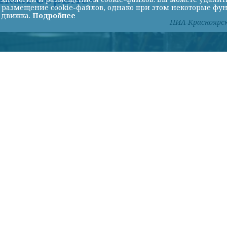
ь размещение cookie-файлов, однако при этом некоторые фу
 движка.
Подробнее
НИА-Красноярс