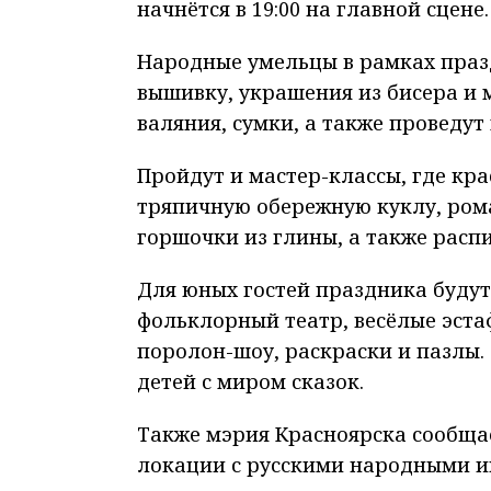
начнётся в 19:00 на главной сцене.
Народные умельцы в рамках праз
вышивку, украшения из бисера и 
валяния, сумки, а также проведут
Пройдут и мастер-классы, где кр
тряпичную обережную куклу, рома
горшочки из глины, а также расп
Для юных гостей праздника буду
фольклорный театр, весёлые эста
поролон-шоу, раскраски и пазлы.
детей с миром сказок.
Также мэрия Красноярска сообщае
локации с русскими народными и