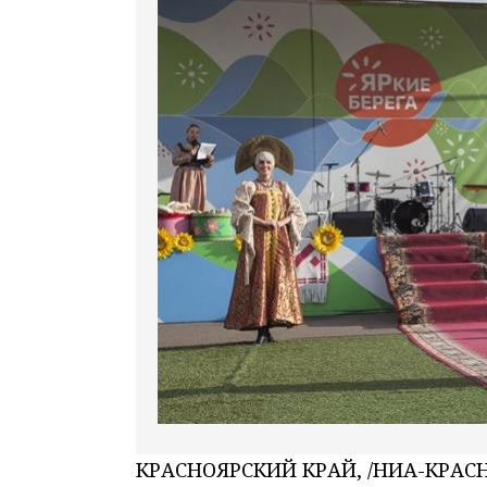
КРАСНОЯРСКИЙ КРАЙ, /НИА-КРАСН