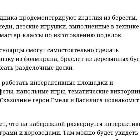
дника продемонстрируют изделия из бересты,
меди, детские игрушки, выполненные в технике
 мастер-классы по изготовлению поделок.
асноярцы смогут самостоятельно сделать
шку из фоамирана, браслет из деревянных бус
исать разделочные доски.
т работать интерактивные площадки и
феты, напольные игры, тематические викторин
 Сказочные герои Емеля и Василиса познакомят
т, что на набережной развернутся интерактив
грами и хороводами. Там можно будет увидеть