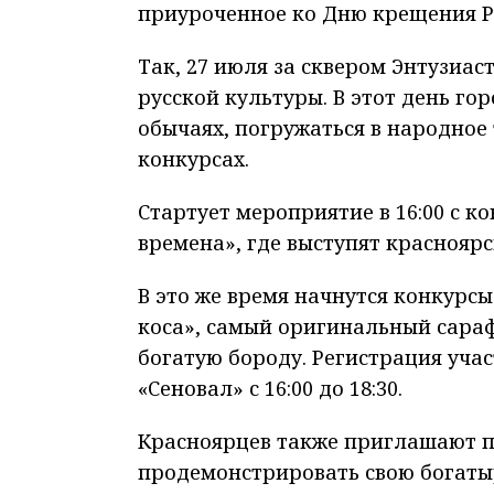
приуроченное ко Дню крещения Ру
Так, 27 июля за сквером Энтузиас
русской культуры. В этот день го
обычаях, погружаться в народное 
конкурсах.
Стартует мероприятие в 16:00 с к
времена», где выступят краснояр
В это же время начнутся конкурс
коса», самый оригинальный сараф
богатую бороду. Регистрация уча
«Сеновал» с 16:00 до 18:30.
Красноярцев также приглашают п
продемонстрировать свою богаты