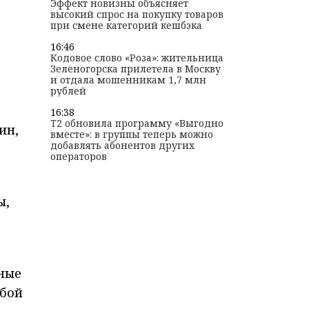
Эффект новизны объясняет
высокий спрос на покупку товаров
при смене категорий кешбэка
16:46
Кодовое слово «Роза»: жительница
Зеленогорска прилетела в Москву
и отдала мошенникам 1,7 млн
рублей
16:38
T2 обновила программу «Выгодно
ин,
вместе»: в группы теперь можно
добавлять абонентов других
операторов
ы,
ные
 бой