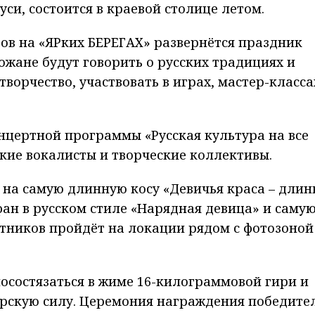
си, состоится в краевой столице летом.
тов на «ЯРких БЕРЕГАХ» развернётся праздник
рожане будут говорить о русских традициях и
творчество, участвовать в играх, мастер-класса
онцертной программы «Русская культура на все
ские вокалисты и творческие коллективы.
ы на самую длинную косу «Девичья краса – длин
ан в русском стиле «Нарядная девица» и саму
стников пройдёт на локации рядом с фотозоной
осостязаться в жиме 16-килограммовой гири и
рскую силу. Церемония награждения победите