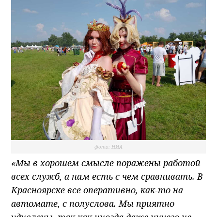
фото: НИА
«Мы в хорошем смысле поражены работой
всех служб, а нам есть с чем сравнивать. В
Красноярске все оперативно, как-то на
автомате, с полуслова. Мы приятно