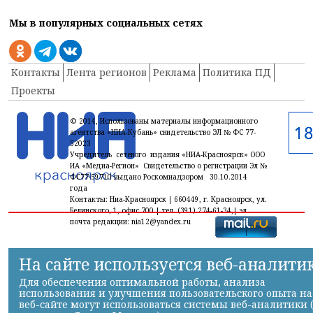
Мы в популярных социальных сетях
Контакты
Лента регионов
Реклама
Политика ПД
Проекты
© 2014, Использованы материалы информационного
агентства «НИА-Кубань» свидетельство ЭЛ № ФС 77-
52023
Учредитель сетевого издания «НИА-Красноярск» ООО
ИА «Медиа-Регион» Свидетельство о регистрации Эл №
ФС77-59710 выдано Роскомнадзором 30.10.2014
года
Контакты: Ниа-Красноярск | 660449, г. Красноярск, ул.
Белинского, 1, офис 700 | тел. (391) 274-61-34,| эл.
почта редакции: nia12@yandex.ru
На сайте используется веб-аналити
Для обеспечения оптимальной работы, анализа
использования и улучшения пользовательского опыта на
веб-сайте могут использоваться системы веб-аналитики 