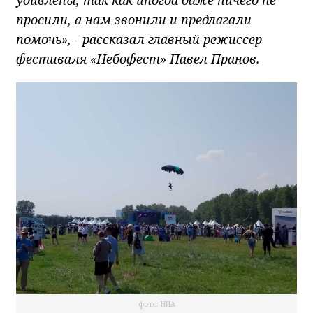
удивлены, так как иногда даже ничего не
просили, а нам звонили и предлагали
помочь», - рассказал главный режиссер
фестиваля «Небофест» Павел Пранов.
фото: НИА