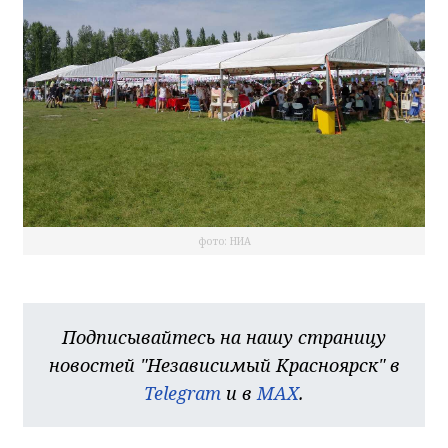
фото: НИА
Подписывайтесь на нашу страницу
новостей "Независимый Красноярск" в
Telegram
и в
MAX
.