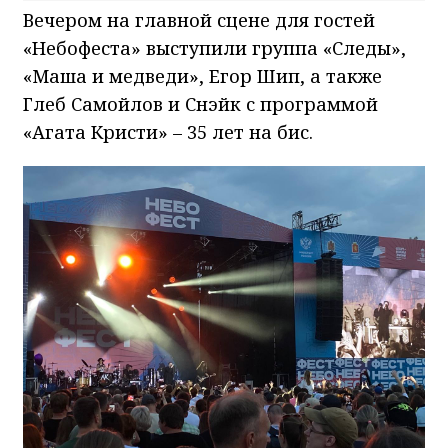
Вечером на главной сцене для гостей
«Небофеста» выступили группа «Следы»,
«Маша и медведи», Егор Шип, а также
Глеб Самойлов и Снэйк с программой
«Агата Кристи» – 35 лет на бис.