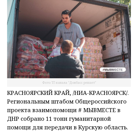
Фото ТГ-канала "Донбасс решает"
КРАСНОЯРСКИЙ КРАЙ, /НИА-КРАСНОЯРСК/.
Региональным штабом Общероссийского
проекта взаимопомощи # МЫВМЕСТЕ в
ДНР собрано 11 тонн гуманитарной
помощи для передачи в Курскую область.