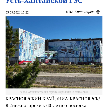
Усть-Хантайской ГЭС
НИА-Красноярск
05.09.2024 10:22
Фото: Администрация города Норильска (с сайта АРН)
КРАСНОЯРСКИЙ КРАЙ, /НИА-КРАСНОЯРСК/.
В Снежногорске к 60-летию поселка