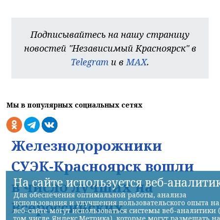
Подписывайтесь на нашу страницу
новостей "Независимый Красноярск" в
Telegram
и в
MAX
.
Мы в популярных социальных сетях
Железнодорожники
СУЭК-Красноярск вошли
На сайте используется веб-аналити
в число лучших на
Для обеспечения оптимальной работы, анализа
использования и улучшения пользовательского опыта на
Всероссийских
веб-сайте могут использоваться системы веб-аналитики 
том числе Яндекс.Метрика), которые могут размещать н