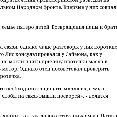
альном Народном фронте. Впервые у них совпал
 семье пятеро детей. Возвращения папы и брат
на связи, однако чаще разговоры у них короткие
то Лис консультировался у Саймона, как у
 не могли найти причину протечки масла в
 мотор. Однако отец посоветовал проверить
ротечка.
что необходимо защищать младших, семью.
 чтобы на связь вышли поскорей», - делится
ляками, так как давно сотрудничаем и с Натал