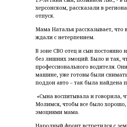
херсонском, рассказали в регион
отпуск.
Мама Наталья рассказывает, что в
ждали с нетерпением.
В зоне СВО отец и сын постоянно 
без лишних эмоций. Было и так, ч
профессионального водителя. Они
машине, уже готовы были снимать
поддон авто – так была найдена п
«Сына воспитывала и говорила, 
Молимся, чтобы все было хорошо,
эмоциями мама.
Народный фронт встретился с зем