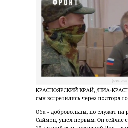
фото: стоп
КРАСНОЯРСКИЙ КРАЙ, /НИА-КРАСНОЯ
сын встретились через полтора го
Оба - добровольцы, но служат на 
Саймон, ушел первым. Он сейчас 
19-летний сын, позывной Лис, - 