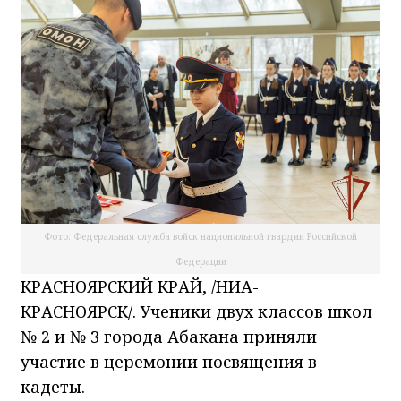
Фото: Федеральная служба войск национальной гвардии Российской
Федерации
КРАСНОЯРСКИЙ КРАЙ, /НИА-
КРАСНОЯРСК/. Ученики двух классов школ
№ 2 и № 3 города Абакана приняли
участие в церемонии посвящения в
кадеты.