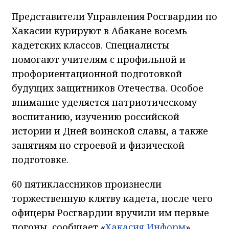
Представители Управления Росгвардии по
Хакасии курируют в Абакане восемь
кадетских классов. Специалисты
помогают учителям с профильной и
профориентационной подготовкой
будущих защитников Отечества. Особое
внимание уделяется патриотическому
воспитанию, изучению российской
истории и Дней воинской славы, а также
занятиям по строевой и физической
подготовке.
60 пятиклассников произнесли
торжественную клятву кадета, после чего
офицеры Росгвардии вручили им первые
погоны, сообщает «
Хакасия Информ
».