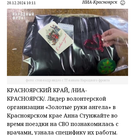
НИА-Красноярск
20.12.2024 10:11
фото: стоп-кадр видео с ТГ-канала Народного фронта
КРАСНОЯРСКИЙ КРАЙ, /НИА-
КРАСНОЯРСК/. Лидер волонтерской
организации «Золотые руки ангела» в
Красноярском крае Анна Стунжайте во
время поездки на СВО познакомилась с
врачами, узнала специфику их работы.