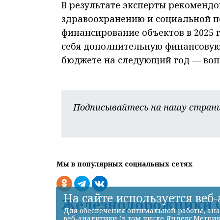
В результате эксперты рекоменд
здравоохранению и социальной п
финансирование объектов в 2025 г
себя дополнительную финансовую
бюджете на следующий год — воп
Подписывайтесь на нашу страни
Мы в популярных социальных сетях
На сайте используется веб
Железнодорожники С
Для обеспечения оптимальной работы, ана
веб-аналитики (в том числе Яндекс.Метрик