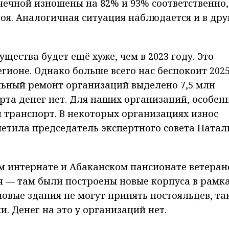
чечной изношены на 82% и 93% соответственно,
оя. Аналогичная ситуация наблюдается и в дру
ущества будет ещё хуже, чем в 2023 году. Это
гионе. Однако больше всего нас беспокоит 202
льный ремонт организаций выделено 7,5 млн
рта денег нет. Для наших организаций, особен
й транспорт. В некоторых организациях износ
метила председатель экспертного совета Натал
м интернате и Абаканском пансионате ветеран
я — там были построены новые корпуса в рамк
овые здания не могут принять постояльцев, та
. Денег на это у организаций нет.