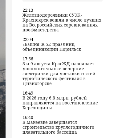
22:13
Железнодорожники СУЭК-
Красноярск вошли в число лучших
на Всероссийских соревнованиях
профмастерства
22:04
«Башня 365»: праздник,
объединяющий Норильск
17:56
8 и 9 августа КрасЖД назначает
дополнительные вечерние
электрички для доставки гостей
туристического фестиваля в
Дивногорске
16:49
В 2026 году 6,8 млрд. рублей
направляются на восстановление
Херсонщины
16:40
В Макеевке завершается
строительство круглогодичного
плавательного бассейна