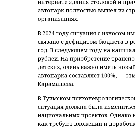
интернате здания столовой и пра
автопарк полностью вышел из стр
организациях.
В 2024 году ситуация с износом им
связано с дефицитом бюджета в ре
год. В следующем году на капита
рублей. На приобретение транспо
детских, очень важно иметь новы
автопарка составляет 100%, — от
Карамашева.
В Туимском психоневрологическо
ситуация должна была изменитьс
национальных проектов. Однако н
как требуют вложений и доработки