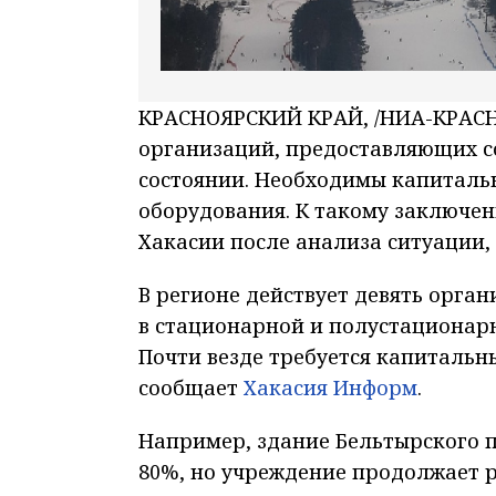
КРАСНОЯРСКИЙ КРАЙ, /НИА-КРАСНО
организаций, предоставляющих с
состоянии. Необходимы капиталь
оборудования. К такому заключе
Хакасии после анализа ситуации,
В регионе действует девять орга
в стационарной и полустационарн
Почти везде требуется капитальн
сообщает
Хакасия Информ
.
Например, здание Бельтырского 
80%, но учреждение продолжает 