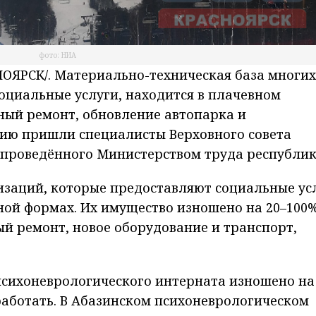
фото: НИА
ЯРСК/. Материально-техническая база многих
оциальные услуги, находится в плачевном
ный ремонт, обновление автопарка и
нию пришли специалисты Верховного совета
 проведённого Министерством труда республик
низаций, которые предоставляют социальные ус
ой формах. Их имущество изношено на 20–100%
ый ремонт, новое оборудование и транспорт,
психоневрологического интерната изношено на
работать. В Абазинском психоневрологическом