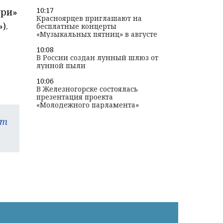
10:17
ири»
Красноярцев приглашают на
).
бесплатные концерты
«Музыкальных пятниц» в августе
10:08
В России создан лунный шлюз от
лунной пыли
10:06
В Железногорске состоялась
презентация проекта
«Молодежного парламента»
am