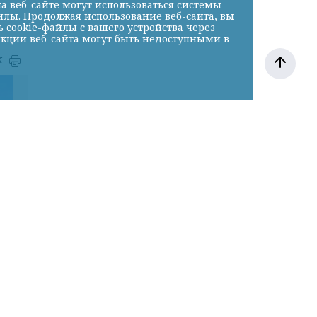
а веб-сайте могут использоваться системы
йлы. Продолжая использование веб-сайта, вы
cookie-файлы с вашего устройства через
нкции веб-сайта могут быть недоступными в
к