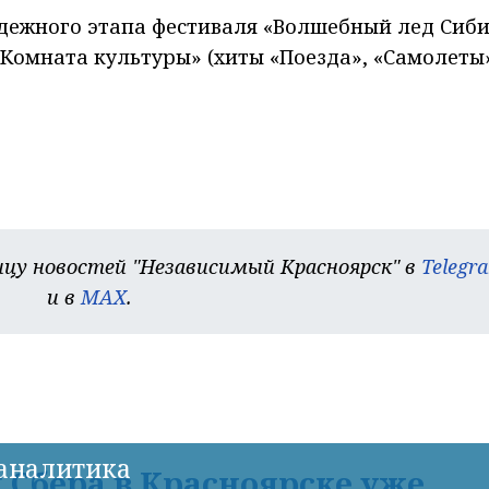
дежного этапа фестиваля «Волшебный лед Сиб
Комната культуры» (хиты «Поезда», «Самолеты»
цу новостей "Независимый Красноярск" в
Telegr
и в
MAX
.
-аналитика
Сбера в Красноярске уже