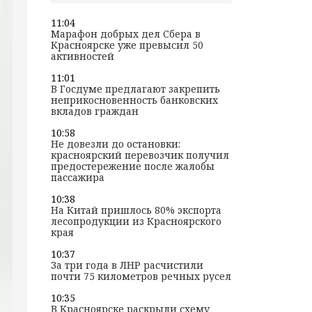
11:04
Марафон добрых дел Сбера в
Красноярске уже превысил 50
активностей
11:01
В Госдуме предлагают закрепить
неприкосновенность банковских
вкладов граждан
10:58
Не довезли до остановки:
красноярский перевозчик получил
предостережение после жалобы
пассажира
10:38
На Китай пришлось 80% экспорта
лесопродукции из Красноярского
края
10:37
За три года в ЛНР расчистили
почти 75 километров речных русел
10:35
В Красноярске раскрыли схему