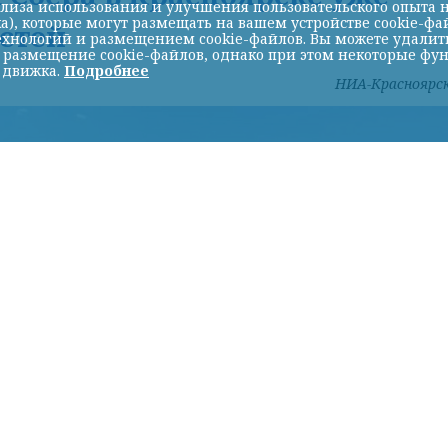
лиза использования и улучшения пользовательского опыта н
а), которые могут размещать на вашем устройстве cookie-фа
стей
хнологий и размещением cookie-файлов. Вы можете удалить 
ь размещение cookie-файлов, однако при этом некоторые фу
 движка.
Подробнее
НИА-Красноярс