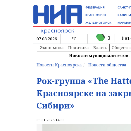
ФЕДЕРАЦИЯ
САНКТ-
КРАСНОЯРСК
КАЛИНИ
ЖЕЛЕЗНОГОРСК
МУРМАН
3
$ 81
07.08.2026
°C
Экономика
Политика
Власть
Обществ
Новости муниципалитетов:
Новости Красноярска
Новости общества
Рок-группа «The Hatt
Красноярске на зак
Сибири»
09.01.2025 14:00