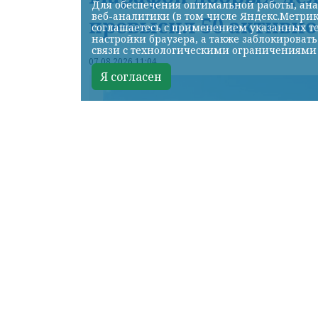
Для обеспечения оптимальной работы, ана
веб-аналитики (в том числе Яндекс.Метрик
превысил 50 активно
соглашаетесь с применением указанных те
настройки браузера, а также заблокироват
связи с технологическими ограничениями
07.08.2026 11:04
Я согласен