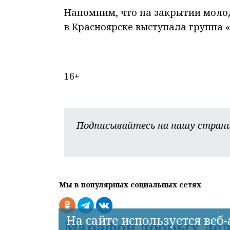
Напомним, что на закрытии моло
в Красноярске выступала группа «
16+
Подписывайтесь на нашу страни
Мы в популярных социальных сетях
На сайте используется веб
Марафон добрых дел 