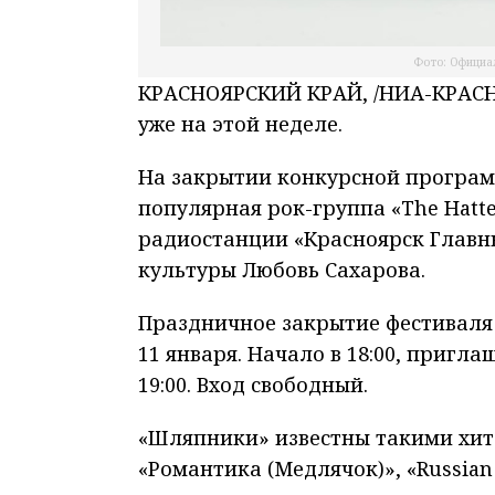
Фото: Официал
КРАСНОЯРСКИЙ КРАЙ, /НИА-КРАСНО
уже на этой неделе.
На закрытии конкурсной програм
популярная рок-группа «The Hatte
радиостанции «Красноярск Главн
культуры Любовь Сахарова.
Праздничное закрытие фестиваля 
11 января. Начало в 18:00, пригл
19:00. Вход свободный.
«Шляпники» известны такими хитам
«Романтика (Медлячок)», «Russian 