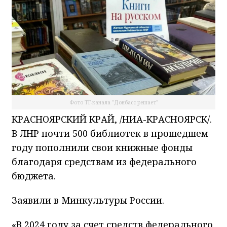
Фото ТГ-канала "Донбасс решает"
КРАСНОЯРСКИЙ КРАЙ, /НИА-КРАСНОЯРСК/.
В ЛНР почти 500 библиотек в прошедшем
году пополнили свои книжные фонды
благодаря средствам из федерального
бюджета.
Заявили в Минкультуры России.
«В 2024 году за счет средств федерального