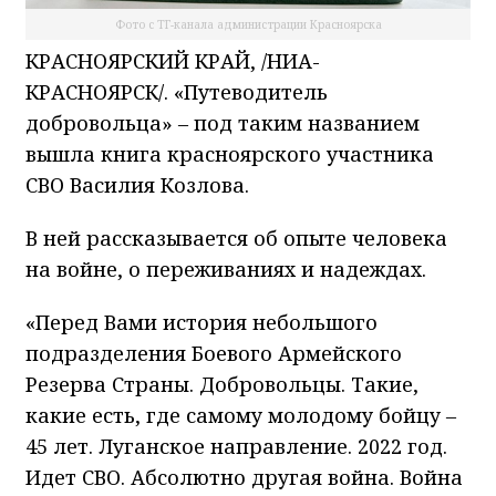
Фото с ТГ-канала администрации Красноярска
КРАСНОЯРСКИЙ КРАЙ, /НИА-
КРАСНОЯРСК/. «Путеводитель
добровольца»
–
под таким названием
вышла книга красноярского участника
СВО Василия Козлова.
В ней рассказывается об опыте человека
на войне, о переживаниях и надеждах.
«Перед Вами история небольшого
подразделения Боевого Армейского
Резерва Страны. Добровольцы. Такие,
какие есть, где самому молодому бойцу
–
45 лет. Луганское направление. 2022 год.
Идет СВО. Абсолютно другая война. Война