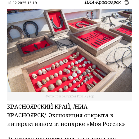
НИА-Красноярск
18.02.2025 16:19
Фото пресс-службы Роза Хутор
КРАСНОЯРСКИЙ КРАЙ, /НИА-
КРАСНОЯРСК/. Экспозиция открыта в
интерактивном этнопарке «Моя Россия»
Выставка разместилась на площадке