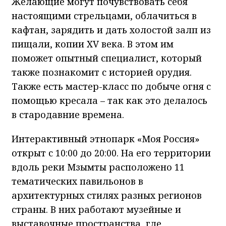
Желающие могут почувствовать себя
настоящими стрельцами, облачиться в
кафтан, зарядить и дать холостой залп из
пищали, копии
XV
века. В этом им
поможет опытный специалист, который
также познакомит с историей орудия.
Также есть мастер-класс по добыче огня с
помощью кресала – так как это делалось
в стародавние времена.
Интерактивный этнопарк «Моя Россия»
открыт с 10:00 до 20:00. На его территории
вдоль реки Мзымты расположено 11
тематических павильонов в
архитектурных стилях разных регионов
страны. В них работают музейные и
выставочные пространства, где