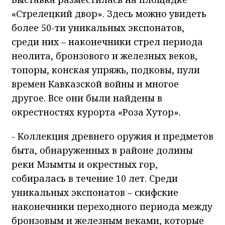
«Стрелецкий двор». Здесь можно увидеть
более 50-ти уникальных экспонатов,
среди них – наконечники стрел периода
неолита, бронзового и железных веков,
топоры, конская упряжь, подковы, пули
времен Кавказской войны и многое
другое. Все они были найдены в
окрестностях курорта «Роза Хутор».
- Коллекция древнего оружия и предметов
быта, обнаруженных в районе долины
реки Мзымты и окрестных гор,
собиралась в течение 10 лет. Среди
уникальных экспонатов – скифские
наконечники переходного периода между
бронзовым и железным веками, которые