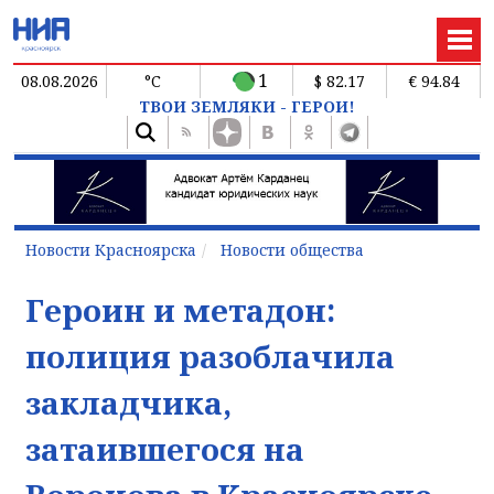
1
08.08.2026
°C
$ 82.17
€ 94.84
ТВОИ ЗЕМЛЯКИ - ГЕРОИ!
Новости Красноярска
Новости общества
Героин и метадон:
полиция разоблачила
закладчика,
затаившегося на