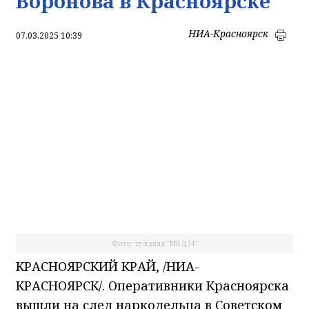
Воронова в Красноярске
НИА-Красноярск
07.03.2025 10:39
Фото: тг-канал "МВД24"
КРАСНОЯРСКИЙ КРАЙ, /НИА-
КРАСНОЯРСК/. Оперативники Красноярска
вышли на след наркодельца в Советском