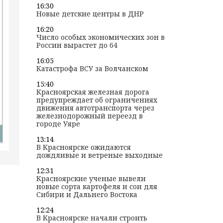
16:30
Новые детские центры в ДНР
16:20
Число особых экономических зон в
России вырастет до 64
16:05
Катастрофа ВСУ за Волчанском
15:40
Красноярская железная дорога
предупреждает об ограничениях
движения автотранспорта через
железнодорожный переезд в
городе Уяре
13:14
В Красноярске ожидаются
дождливые и ветреные выходные
12:31
Красноярские ученые вывели
новые сорта картофеля и сои для
Сибири и Дальнего Востока
12:24
В Красноярске начали строить