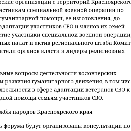
ские организации с территорий Красноярског
астникам специальной военной операции по
гуманитарной помощи, ее изготовления, до
даптации участников СВО и членов их семей.
стие участники специальной военной операции
ых палат и актив регионального штаба Комит
вители органов власти и лидеры религиозных
льные вопросы деятельности волонтерских
ы развития гуманитарного движения, в том чис
тельности в сфере адаптации ветеранов СВО к
рной помощи семьям участников СВО.
жбы народов Красноярского края.
нь форума будут организованы консультации по