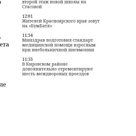
о
второй этаж новой школы на
Стасовой
12:01
Жителей Красноярского края зовут
на «БумБатл»
11:54
,
Минздрав подготовил стандарт
ета
медицинской помощи взрослым
при внебольничной пневмонии
11:53
В Кировском районе
дополнительно отремонтируют
шесть междворовых проездов
ле