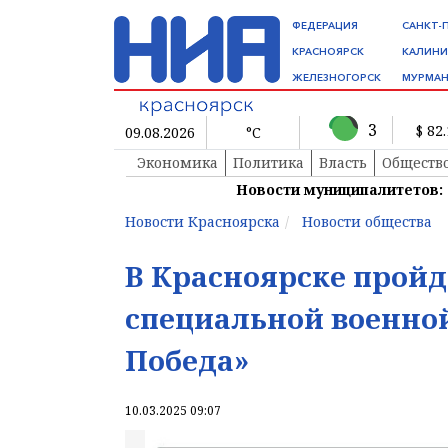
ФЕДЕРАЦИЯ
САНКТ-
КРАСНОЯРСК
КАЛИНИ
ЖЕЛЕЗНОГОРСК
МУРМАН
3
$ 82
09.08.2026
°C
Экономика
Политика
Власть
Обществ
Новости муниципалитетов:
Новости Красноярска
Новости общества
В Красноярске прой
специальной военно
Победа»
10.03.2025 09:07