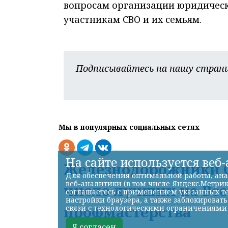
вопросам организации юридическ
участникам СВО и их семьям.
Подписывайтесь на нашу страни
Мы в популярных социальных сетях
На сайте используется веб
Железнодорожники С
Для обеспечения оптимальной работы, ана
веб-аналитики (в том числе Яндекс.Метрик
число лучших на Вс
соглашаетесь с применением указанных те
настройки браузера, а также заблокироват
профмастерства
связи с технологическими ограничениями
Я согласен