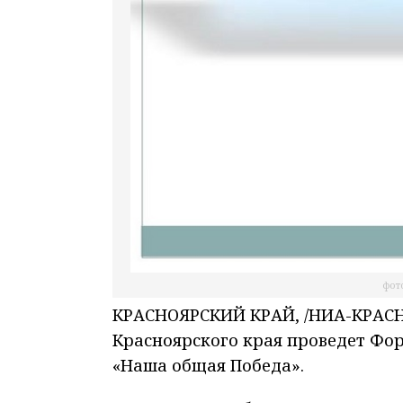
фото
КРАСНОЯРСКИЙ КРАЙ, /НИА-КРАСНО
Красноярского края проведет Фо
«Наша общая Победа».