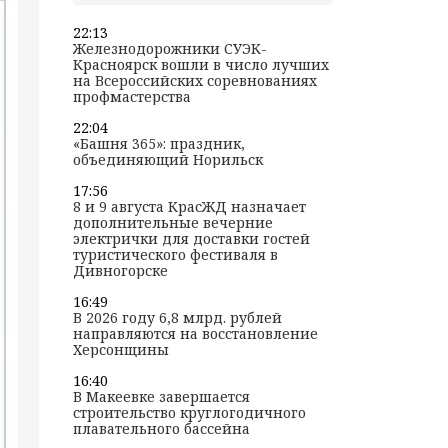
22:13
Железнодорожники СУЭК-
Красноярск вошли в число лучших
на Всероссийских соревнованиях
профмастерства
22:04
«Башня 365»: праздник,
объединяющий Норильск
17:56
8 и 9 августа КрасЖД назначает
дополнительные вечерние
электрички для доставки гостей
туристического фестиваля в
Дивногорске
16:49
В 2026 году 6,8 млрд. рублей
направляются на восстановление
Херсонщины
16:40
В Макеевке завершается
строительство круглогодичного
плавательного бассейна