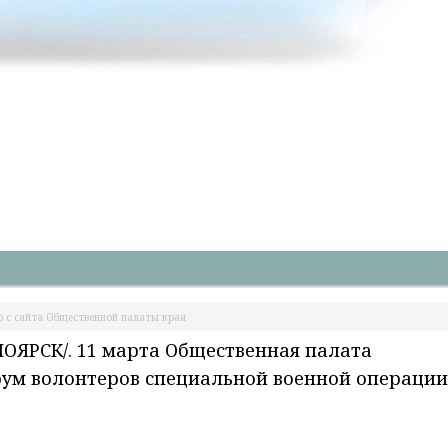
 с сайта Общественной палаты края
ЯРСК/. 11 марта Общественная палата
рум волонтеров специальной военной операции