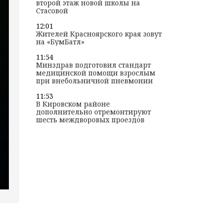
второй этаж новой школы на
Стасовой
12:01
Жителей Красноярского края зовут
на «БумБатл»
11:54
Минздрав подготовил стандарт
медицинской помощи взрослым
при внебольничной пневмонии
11:53
В Кировском районе
дополнительно отремонтируют
шесть междворовых проездов