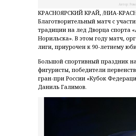
Автор: Ром
КРАСНОЯРСКИЙ КРАЙ, /НИА-КРАСНО
Благотворительный матч с участи
традиции на лед Дворца спорта «
Норильска». В этом году матч, о
лиги, приурочен к 90-летнему ю
Большой спортивный праздник нач
фигуристы, победители первенст
гран-при России «Кубок Федераци
Даниль Галимов.