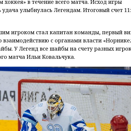
 хоккея» в течение всего матча. Исход игры
 удача улыбнулась Легендам. Итоговый счет 11:
шим игроком стал капитан команды, первый ви
о взаимодействию с органами власти «Норнике
йбы. У Легенд все шайбы на счету разных игрок
ого матча Ильи Ковальчука.