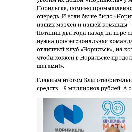
Норильске, помимо промышленнос
очередь. И если бы не было «Норн
наших матчей и нашей команды – 
Потанин два года назад на игре ск
нужна профессиональная команда.
отличный клуб «Норильск», на ко
чтобы хоккей в Норильске продо
шагами!».
Главным итогом Благотворительн
средств – 9 миллионов рублей. А 