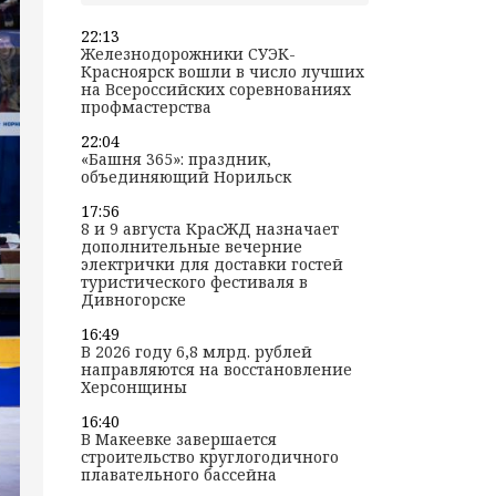
22:13
Железнодорожники СУЭК-
Красноярск вошли в число лучших
на Всероссийских соревнованиях
профмастерства
22:04
«Башня 365»: праздник,
объединяющий Норильск
17:56
8 и 9 августа КрасЖД назначает
дополнительные вечерние
электрички для доставки гостей
туристического фестиваля в
Дивногорске
16:49
В 2026 году 6,8 млрд. рублей
направляются на восстановление
Херсонщины
16:40
В Макеевке завершается
строительство круглогодичного
плавательного бассейна