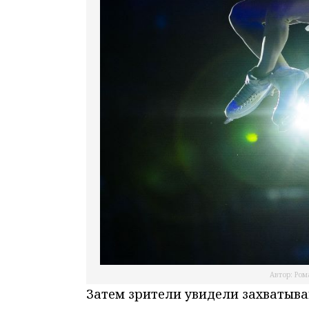
Автор: Ром
Затем зрители увидели захватыва