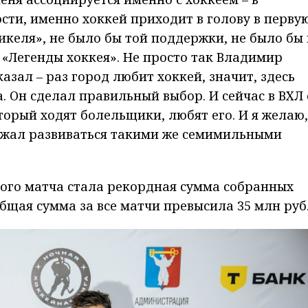
ти, именно хоккей приходит в голову в перву
икеля», не было бы той поддержки, не было бы 
«Легенды хоккея». Не просто так Владимир
азал – раз город любит хоккей, значит, здесь
 Он сделал правильный выбор. И сейчас в ВХЛ 
торый ходят болельщики, любят его. И я желаю,
лжал развиваться такими же семимильными
ого матча стала рекордная сумма собранных
общая сумма за все матчи превысила 35 млн руб