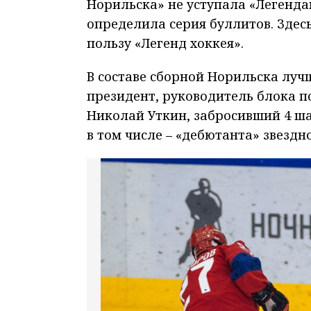
Норильска» не уступала «Легендам
определила серия буллитов. Здесь
пользу «Легенд хоккея».
В составе сборной Норильска луч
президент, руководитель блока п
Николай Уткин, забросивший 4 ша
в том числе – «дебютанта» звездн