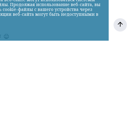
йлы. Продолжая использование веб-сайта, вы
cookie-файлы с вашего устройства через
нкции веб-сайта могут быть недоступными в
к