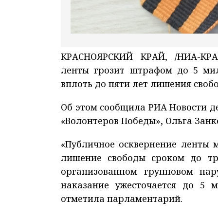
КРАСНОЯРСКИЙ КРАЙ, /НИА-КРАС
ленты грозит штрафом до 5 мил
вплоть до пяти лет лишения своб
Об этом сообщила РИА Новости д
«Волонтеров Победы», Ольга Занк
«Публичное осквернение ленты 
лишение свободы сроком до тре
организованном групповом нар
наказание ужесточается до 5 
отметила парламентарий.