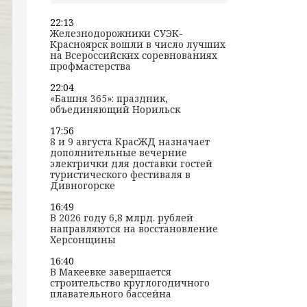
22:13
Железнодорожники СУЭК-
Красноярск вошли в число лучших
на Всероссийских соревнованиях
профмастерства
22:04
«Башня 365»: праздник,
объединяющий Норильск
17:56
8 и 9 августа КрасЖД назначает
дополнительные вечерние
электрички для доставки гостей
туристического фестиваля в
Дивногорске
16:49
В 2026 году 6,8 млрд. рублей
направляются на восстановление
Херсонщины
16:40
В Макеевке завершается
строительство круглогодичного
плавательного бассейна