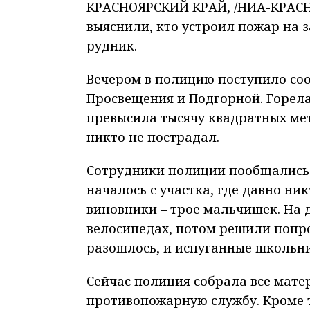
КРАСНОЯРСКИЙ КРАЙ, /НИА-КРАСНО
выяснили, кто устроил пожар на 
рудник.
Вечером в полицию поступило со
Просвещения и Подгорной. Горела
превысила тысячу квадратных мет
никто не пострадал.
Сотрудники полиции пообщались 
началось с участка, где давно ни
виновники – трое мальчишек. На д
велосипедах, потом решили попро
разошлось, и испуганные школьн
Сейчас полиция собрала все мате
противопожарную службу. Кроме т