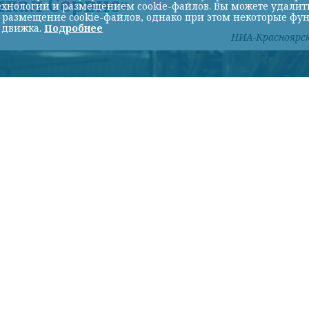
йкал Сервис»
хнологий и размещением cookie-файлов. Вы можете удалить 
ь размещение cookie-файлов, однако при этом некоторые фу
 движка.
Подробнее
НИА-Красноярс