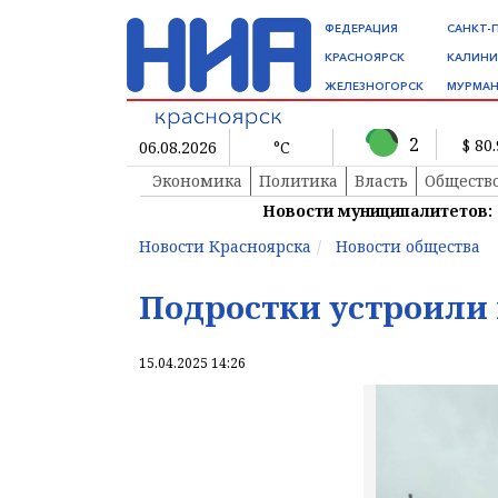
ФЕДЕРАЦИЯ
САНКТ-
КРАСНОЯРСК
КАЛИНИ
ЖЕЛЕЗНОГОРСК
МУРМАН
2
$ 80
06.08.2026
°C
Экономика
Политика
Власть
Обществ
Новости муниципалитетов:
Новости Красноярска
Новости общества
Подростки устроили
15.04.2025 14:26