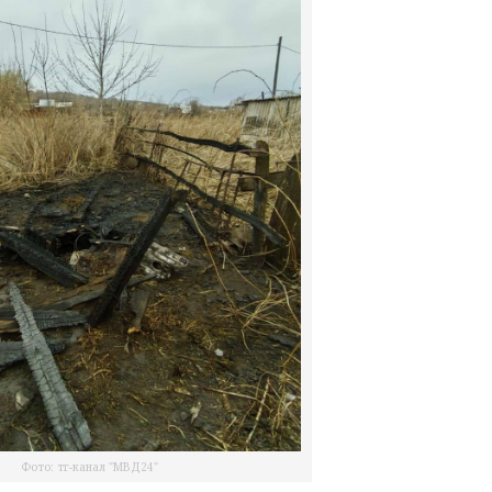
Фото: тг-канал "МВД24"