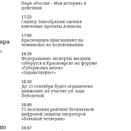
Парк «Россия – Моя история» в
действии
17:23
Спикер Заксобрания оценил
ключевые проекты Ачинска
17:00
Красноярцев приглашают на
жара
чемпионат по подтягиванию
,
16:59
Федеральные эксперты-медики
соберутся в Красноярске на форуме
«Губернских аптек»
«Здравствуйте!»
16:50
До 15 сентября будет ограничено
движение на участке ул. Ады
Лебедевой
16:49
T2 возглавил рейтинг бесплатной
цифровой защиты операторов
«большой четверки»
 по
16:47