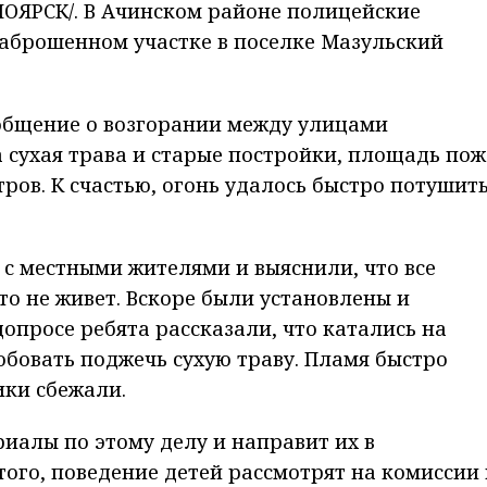
ЯРСК/. В Ачинском районе полицейские
заброшенном участке в поселке Мазульский
общение о возгорании между улицами
 сухая трава и старые постройки, площадь по
ров. К счастью, огонь удалось быстро потушить
с местными жителями и выяснили, что все
кто не живет. Вскоре были установлены и
опросе ребята рассказали, что катались на
бовать поджечь сухую траву. Пламя быстро
ики сбежали.
риалы по этому делу и направит их в
ого, поведение детей рассмотрят на комиссии