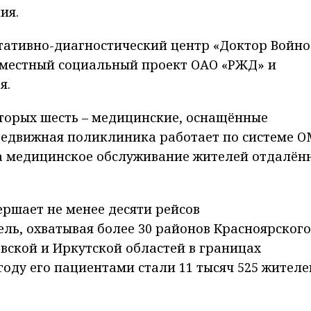
ия.
ативно-диагностический центр «Доктор Войно
овместный социальный проект ОАО «РЖД» и
я.
которых шесть – медицинские, оснащённые
едвижная поликлиника работает по системе О
а медицинское обслуживание жителей отдалён
ршает не менее десяти рейсов
ль, охватывая более 30 районов Красноярского
овской и Иркутской областей в границах
году его пациентами стали 11 тысяч 525 жителе