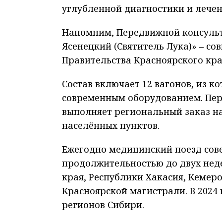
углубленной диагностики и лечен
Напомним, Передвижной консульт
Ясенецкий (Святитель Лука)» – с
Правительства Красноярского кра
Состав включает 12 вагонов, из 
современным оборудованием. Пер
выполняет региональный заказ н
населённых пунктов.
Ежегодно медицинский поезд сове
продолжительностью до двух неде
края, Республики Хакасия, Кемер
Красноярской магистрали. В 2024 
регионов Сибири.