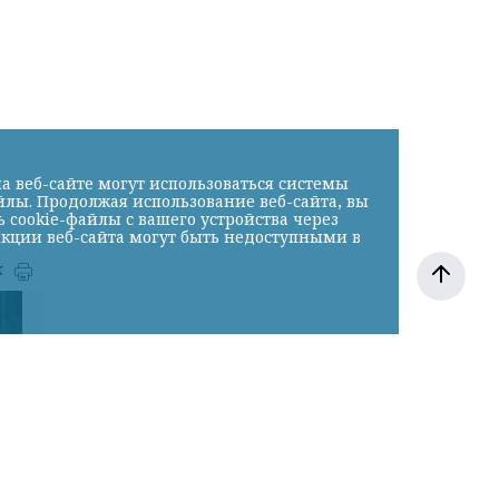
а веб-сайте могут использоваться системы
йлы. Продолжая использование веб-сайта, вы
cookie-файлы с вашего устройства через
нкции веб-сайта могут быть недоступными в
к