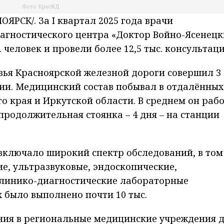
Фото: КрасЖД
РСК/. За I квартал 2025 года врачи
агностического центра «Доктор Войно-Ясенец
. человек и провели более 12,5 тыс. консультаци
овья Красноярской железной дороги совершил 3
ии. Медицинский состав побывал в отдалённых
о края и Иркутской области. В среднем он раб
 продолжительная стоянка – 4 дня – на станции
включало широкий спектр обследований, в том
, ультразвуковые, эндоскопические,
клинико-диагностические лабораторные
их было выполнено почти 10 тыс.
ния в региональные медицинские учреждения 