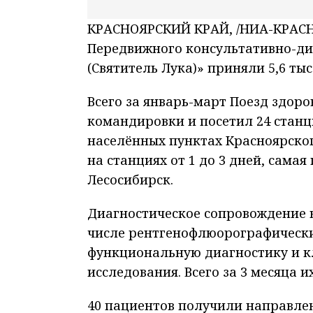
КРАСНОЯРСКИЙ КРАЙ, /НИА-КРАСНОЯ
Передвижного консультативно-ди
(Святитель Лука)» приняли 5,6 тыс
Всего за январь-март Поезд здор
командировки и посетил 24 станц
населённых пунктах Красноярског
на станциях от 1 до 3 дней, самая
Лесосибирск.
Диагностическое сопровождение 
числе рентгенофлюорографические
функциональную диагностику и 
исследования. Всего за 3 месяца 
40 пациентов получили направле