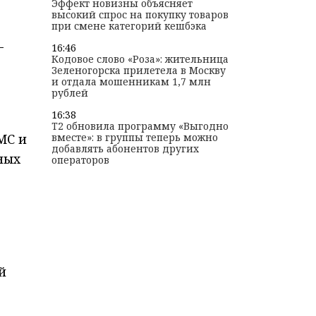
Эффект новизны объясняет
высокий спрос на покупку товаров
при смене категорий кешбэка
-
16:46
Кодовое слово «Роза»: жительница
Зеленогорска прилетела в Москву
и отдала мошенникам 1,7 млн
рублей
16:38
T2 обновила программу «Выгодно
МС и
вместе»: в группы теперь можно
добавлять абонентов других
ных
операторов
й