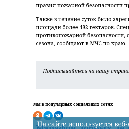
правил пожарной безопасности п
Также в течение суток было зарег
площади более 482 гектаров. Сп
противопожарной безопасности, о
сезона, сообщают в МЧС по краю.
Подписывайтесь на нашу страни
Мы в популярных социальных сетях
На сайте используется веб
Марафон добрых дел 