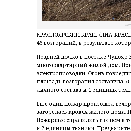
Фот
КРАСНОЯРСКИЙ КРАЙ, /НИА-КРАСНО
46 возгораний, в результате кото
Поздней ночью в поселке Чунояр 
многоквартирный жилой дом. При
электропроводки. Огонь повредил
площадь возгорания составила 70
личного состава и 4 единицы техн
Еще один пожар произошел вечеро
загорелась кровля жилого дома. П
Пожарные справились с огнем в т
и 2 единицы техники. Предварит