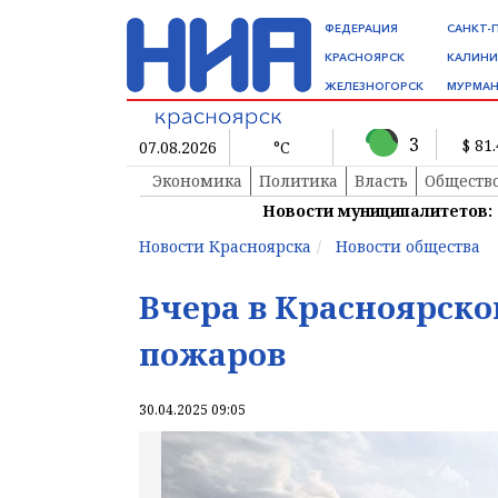
ФЕДЕРАЦИЯ
САНКТ-
КРАСНОЯРСК
КАЛИНИ
ЖЕЛЕЗНОГОРСК
МУРМАН
3
$ 81
07.08.2026
°C
Экономика
Политика
Власть
Обществ
Новости муниципалитетов:
Новости Красноярска
Новости общества
Вчера в Красноярско
пожаров
30.04.2025 09:05