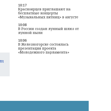
10:17
Красноярцев приглашают на
бесплатные концерты
«Музыкальных пятниц» в августе
10:08
В России создан лунный шлюз от
лунной пыли
10:06
В Железногорске состоялась
презентация проекта
«Молодежного парламента»
am