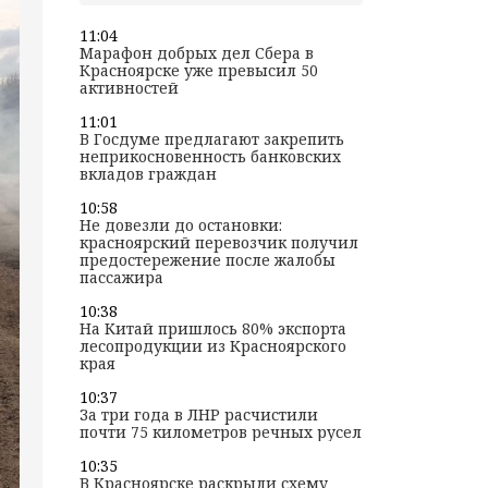
11:04
Марафон добрых дел Сбера в
Красноярске уже превысил 50
активностей
11:01
В Госдуме предлагают закрепить
неприкосновенность банковских
вкладов граждан
10:58
Не довезли до остановки:
красноярский перевозчик получил
предостережение после жалобы
пассажира
10:38
На Китай пришлось 80% экспорта
лесопродукции из Красноярского
края
10:37
За три года в ЛНР расчистили
почти 75 километров речных русел
10:35
В Красноярске раскрыли схему