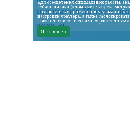
Для обеспечения оптимальной работы, ана
веб-аналитики (в том числе Яндекс.Метрик
превысил 50 активно
соглашаетесь с применением указанных те
настройки браузера, а также заблокироват
связи с технологическими ограничениями
07.08.2026 11:04
Я согласен