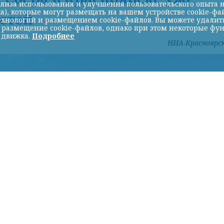
лиза использования и улучшения пользовательского опыта н
а), которые могут размещать на вашем устройстве cookie-фа
стей
хнологий и размещением cookie-файлов. Вы можете удалить 
ь размещение cookie-файлов, однако при этом некоторые фу
 движка.
Подробнее
НИА-Красноярс