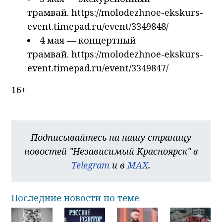
трамвай. https://molodezhnoe-ekskurs-
event.timepad.ru/event/3349848/
4 мая — концертный
трамвай. https://molodezhnoe-ekskurs-
event.timepad.ru/event/3349847/
16+
Подписывайтесь на нашу страницу
новостей "Независимый Красноярск" в
Telegram
и в
MAX
.
Последние новости по теме