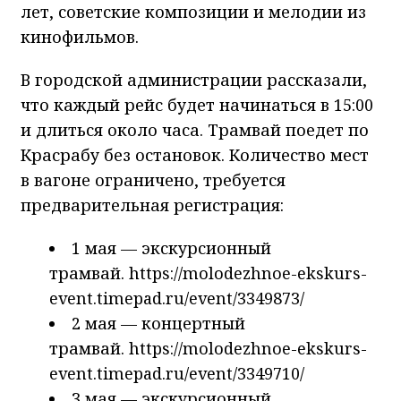
лет, советские композиции и мелодии из
кинофильмов.
В городской администрации рассказали,
что каждый рейс будет начинаться в 15:00
и длиться около часа. Трамвай поедет по
Красрабу без остановок. Количество мест
в вагоне ограничено, требуется
предварительная регистрация:
1 мая — экскурсионный
трамвай. https://molodezhnoe-ekskurs-
event.timepad.ru/event/3349873/
2 мая — концертный
трамвай. https://molodezhnoe-ekskurs-
event.timepad.ru/event/3349710/
3 мая — экскурсионный