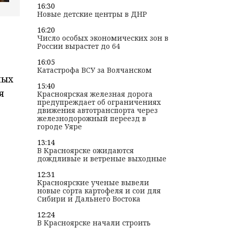
16:30
Новые детские центры в ДНР
16:20
Число особых экономических зон в
России вырастет до 64
16:05
Катастрофа ВСУ за Волчанском
ных
15:40
я
Красноярская железная дорога
предупреждает об ограничениях
движения автотранспорта через
железнодорожный переезд в
городе Уяре
13:14
В Красноярске ожидаются
дождливые и ветреные выходные
12:31
Красноярские ученые вывели
новые сорта картофеля и сои для
Сибири и Дальнего Востока
12:24
В Красноярске начали строить