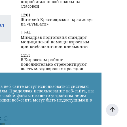
второй этаж новой школы на
Стасовой
12:01
Жителей Красноярского края зовут
am
на «БумБатл»
11:54
Минздрав подготовил стандарт
медицинской помощи взрослым
при внебольничной пневмонии
11:53
В Кировском районе
дополнительно отремонтируют
шесть междворовых проездов
а веб-сайте могут использоваться системы
йлы. Продолжая использование веб-сайта, вы
cookie-файлы с вашего устройства через
нкции веб-сайта могут быть недоступными в
к