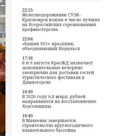
22:13
Железнодорожники СУЭК-
Красноярск вошли в число лучших
на Всероссийских соревнованиях
профмастерства
22:04
«Башня 365»: праздник,
объединяющий Норильск
17:56
8 и 9 августа КрасЖД назначает
дополнительные вечерние
электрички для доставки гостей
туристического фестиваля в
Дивногорске
16:49
В 2026 году 6,8 млрд. рублей
направляются на восстановление
Херсонщины
16:40
В Макеевке завершается
строительство круглогодичного
плавательного бассейна