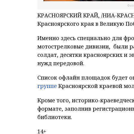
Фото
КРАСНОЯРСКИЙ КРАЙ, /НИА-КРАСНО
Красноярского края в Великую По
Именно здесь специально для фр
мотострелковые дивизии, были р
солдат, десятки красноярских и 
нужд передовой.
Список офлайн площадок будет о
группе
Красноярской краевой мо
Кроме того, историко-краеведчес
формате, заполнив регистрацион
библиотеки.
14+