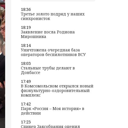
18:36
Третье золото подряд у наших
синхронисток
18:19
Заявление посла Родиона
Мирошника
18:14
Уничтожена очередная база
операторов беспилотников ВСУ
18:03
Стальные трубы делают в
Донбассе
17:49
В Комсомольском открылся новый
физкультурно-оздоровительный
комплекс
17:42
Парк «Россия – Моя история» в
действии
17:23
Спикер Заксобрания оценил