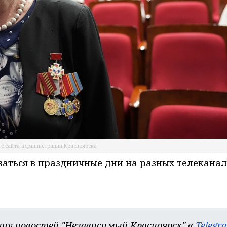
 с сайта администрации Красноярска
ваться в праздничные дни на разных телекана
цу новостей "Независимый Красноярск" в
Telegr