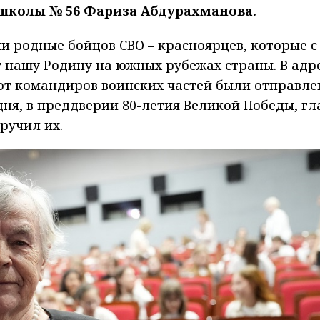
 школы № 56 Фариза Абдурахманова.
и родные бойцов СВО – красноярцев, которые с
 нашу Родину на южных рубежах страны. В адр
 от командиров воинских частей были отправл
дня, в преддверии 80-летия Великой Победы, гл
ручил их.