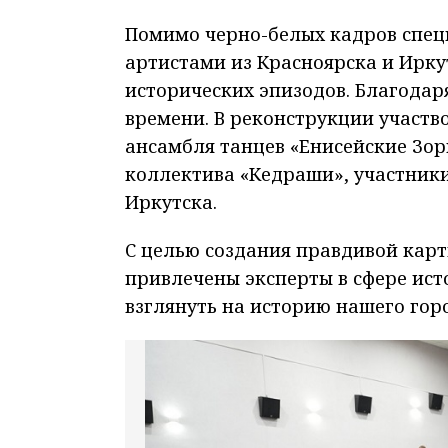
Помимо черно-белых кадров специ
артистами из Красноярска и Ирк
исторических эпизодов. Благодар
времени. В реконструкции участв
ансамбля танцев «Енисейские Зори
коллектива «Кедраши», участник
Иркутска.
С целью создания правдивой карт
привлечены эксперты в сфере ист
взглянуть на историю нашего горо