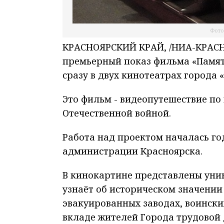
Фото
КРАСНОЯРСКИЙ КРАЙ, /НИА-КРАСНО
премьерный показ фильма «Память
сразу в двух кинотеатрах города 
Это фильм - видеопутешествие по
Отечественной войной.
Работа над проектом началась год
администрации Красноярска.
В кинокартине представлены уник
узнаёт об историческом значении
эвакуированных заводах, воински
вкладе жителей Города трудовой 