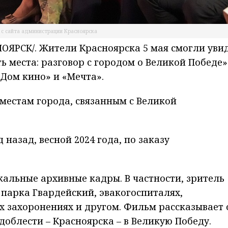
 с сайта администрации Красноярска
ЯРСК/. Жители Красноярска 5 мая смогли уви
 места: разговор с городом о Великой Победе»
«Дом кино» и «Мечта».
 местам города, связанным с Великой
 назад, весной 2024 года, по заказу
альные архивные кадры. В частности, зритель
 парка Гвардейский, эвакогоспиталях,
х захоронениях и другом. Фильм рассказывает 
доблести – Красноярска – в Великую Победу.