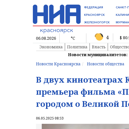
ФЕДЕРАЦИЯ
САНКТ-
КРАСНОЯРСК
КАЛИНИ
ЖЕЛЕЗНОГОРСК
МУРМАН
4
$ 80
06.08.2026
°C
Экономика
Политика
Власть
Обществ
Новости муниципалитетов:
Новости Красноярска
Новости общества
В двух кинотеатрах 
премьера фильма «Па
городом о Великой П
06.05.2025 08:53