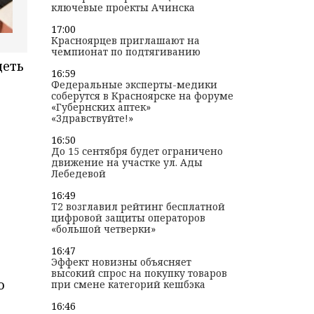
ключевые проекты Ачинска
17:00
Красноярцев приглашают на
чемпионат по подтягиванию
деть
16:59
Федеральные эксперты-медики
соберутся в Красноярске на форуме
«Губернских аптек»
«Здравствуйте!»
16:50
До 15 сентября будет ограничено
движение на участке ул. Ады
Лебедевой
16:49
T2 возглавил рейтинг бесплатной
цифровой защиты операторов
«большой четверки»
16:47
Эффект новизны объясняет
высокий спрос на покупку товаров
о
при смене категорий кешбэка
16:46