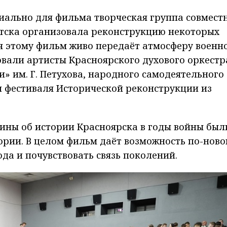
ально для фильма творческая группа совместн
утска организовала реконструкцию некоторых
я этому фильм живо передаёт атмосферу военн
овали артисты Красноярского духового оркестр
» им. Г. Петухова, народного самодеятельного
и фестиваля Исторической реконструкции из
ины об истории Красноярска в годы войны был
ории. В целом фильм даёт возможность по-нов
да и почувствовать связь поколений.