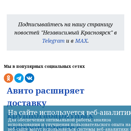
Подписывайтесь на нашу страницу
новостей "Независимый Красноярск" в
Telegram
и в
MAX
.
Мы в популярных социальных сетях
Авито расширяет
доставку
На сайте используется веб-аналити
крупногабаритных
Для обеспечения оптимальной работы, анализа
использования и улучшения пользовательского опыта на
товаров вместе с
веб-сайте могут использоваться системы веб-аналитики 