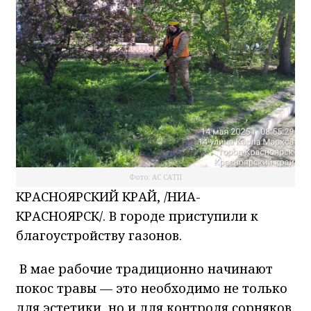
Фото: АС САТП
КРАСНОЯРСКИЙ КРАЙ, /НИА-
КРАСНОЯРСК/. В городе приступили к
благоустройству газонов.
В мае рабочие традиционно начинают
покос травы — это необходимо не только
для эстетики, но и для контроля сорняков