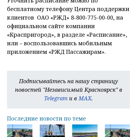
Уточнить расписание можно по
бесплатному телефону Центра поддержки
клиентов ОАО «РЖД»
8-800-775-00-00
, на
официальном сайте компании
«Краспригород», в разделе «Расписание»,
или – воспользовавшись мобильным
приложением «РЖД Пассажирам».
Подписывайтесь на нашу страницу
новостей "Независимый Красноярск" в
Telegram
и в
MAX
.
Последние новости по теме