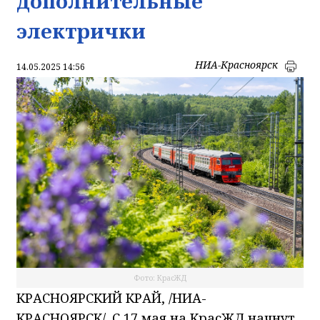
дополнительные
электрички
НИА-Красноярск
14.05.2025 14:56
Фото: КрасЖД
КРАСНОЯРСКИЙ КРАЙ, /НИА-
КРАСНОЯРСК/. С 17 мая на КрасЖД начнут