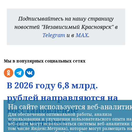
Подписывайтесь на нашу страницу
новостей "Независимый Красноярск" в
Telegram
и в
MAX
.
Мы в популярных социальных сетях
В 2026 году 6,8 млрд.
рублей направляются на
На сайте используется веб-аналити
восстановление
Для обеспечения оптимальной работы, анализа
использования и улучшения пользовательского опыта на
Херсонщины
веб-сайте могут использоваться системы веб-аналитики 
том числе Яндекс.Метрика), которые могут размещать н