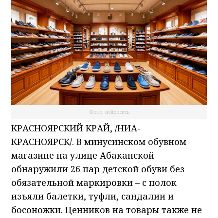
Фото: нейросеть
КРАСНОЯРСКИЙ КРАЙ, /НИА-
КРАСНОЯРСК/. В минусинском обувном
магазине на улице Абаканской
обнаружили 26 пар детской обуви без
обязательной маркировки – с полок
изъяли балетки, туфли, сандалии и
босоножки. Ценников на товары также не