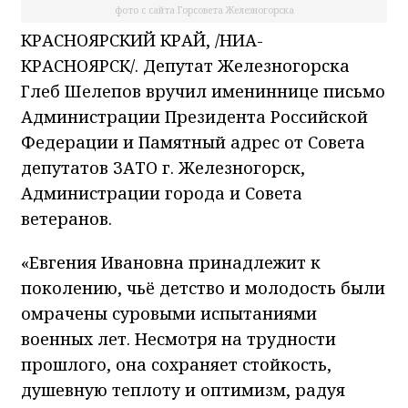
фото с сайта Горсовета Железногорска
КРАСНОЯРСКИЙ КРАЙ, /НИА-
КРАСНОЯРСК/. Депутат Железногорска
Глеб Шелепов вручил имениннице письмо
Администрации Президента Российской
Федерации и Памятный адрес от Совета
депутатов ЗАТО г. Железногорск,
Администрации города и Совета
ветеранов.
«Евгения Ивановна принадлежит к
поколению, чьё детство и молодость были
омрачены суровыми испытаниями
военных лет. Несмотря на трудности
прошлого, она сохраняет стойкость,
душевную теплоту и оптимизм, радуя